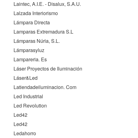
Laintec, A.I.E. - Disalux, S.A.U.
Lalzada Interiorismo
Lámpara Directa
Lamparas Extremadura S.L
Lámparas Núria, S.L.
Lámparasyluz
Lampareria. Es
Láser Proyectos de Iluminación
Láser&Led
Latiendadeiluminacion. Com
Led Industrial
Led Revolution
Led42
Led42
Ledahorro