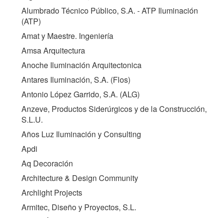
Alumbrado Técnico Público, S.A. - ATP Iluminación
(
ATP
)
Amat y Maestre. Ingeniería
Amsa Arquitectura
Anoche Iluminación Arquitectonica
Antares Iluminación, S.A. (Flos)
Antonio López Garrido, S.A. (
ALG
)
Anzeve, Productos Siderúrgicos y de la Construcción,
S.L.U.
Años Luz Iluminación y Consulting
Apdi
Aq Decoración
Architecture & Design Community
Archlight Projects
Armitec, Diseño y Proyectos, S.L.