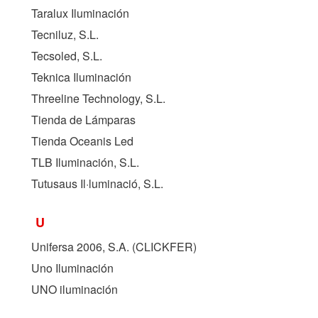
Taralux Iluminación
Tecniluz, S.L.
Tecsoled, S.L.
Teknica Iluminación
Threeline Technology, S.L.
Tienda de Lámparas
Tienda Oceanis Led
TLB Iluminación, S.L.
Tutusaus Il·luminació, S.L.
U
Unifersa 2006, S.A. (
CLICKFER
)
Uno Iluminación
UNO iluminación