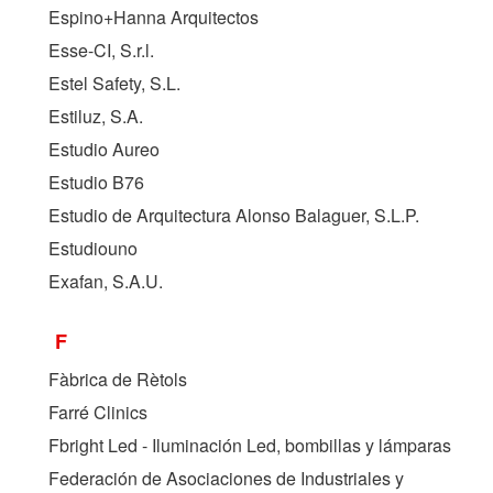
Espino+Hanna Arquitectos
Esse-CI, S.r.l.
Estel Safety, S.L.
Estiluz, S.A.
Estudio Aureo
Estudio B76
Estudio de Arquitectura Alonso Balaguer, S.L.P.
Estudiouno
Exafan, S.A.U.
F
Fàbrica de Rètols
Farré Clinics
Fbright Led - Iluminación Led, bombillas y lámparas
Federación de Asociaciones de Industriales y