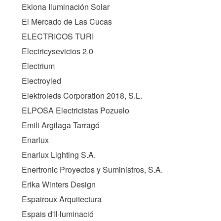
Ekiona Iluminación Solar
El Mercado de Las Cucas
ELECTRICOS TURI
Electricysevicios 2.0
Electrium
Electroyled
Elektroleds Corporation 2018, S.L.
ELPOSA Electricistas Pozuelo
Emili Argilaga Tarragó
Enarlux
Enarlux Lighting S.A.
Enertronic Proyectos y Suministros, S.A.
Erika Winters Design
Espairoux Arquitectura
Espais d'Il·luminació