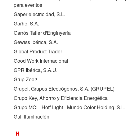
para eventos
Gaper electricidad, S.L.
Garhe, S.A.
Garrós Taller d'Enginyeria
Gewiss Ibérica, S.A.
Global Product Trader
Good Work Internacional
GPR Ibérica, S.A.U.
Grup Zeo2
Grupel, Grupos Electrógenos, S.A. (
GRUPEL
)
Grupo Key, Ahorrro y Eficiencia Energética
Grupo MCI - Hoff Light - Mundo Color Holding, S.L.
Guli Iluminación
H