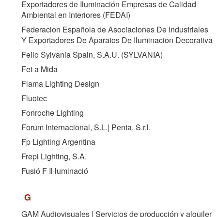
Exportadores de Iluminación Empresas de Calidad
Ambiental en Interiores (
FEDAI
)
Federacion Española de Asociaciones De Industriales
Y Exportadores De Aparatos De Iluminacion Decorativa
Feilo Sylvania Spain, S.A.U. (
SYLVANIA
)
Fet a Mida
Flama Lighting Design
Fluotec
Fonroche Lighting
Forum Internacional, S.L.| Penta, S.r.l.
Fp Lighting Argentina
Frepi Lighting, S.A.
Fusió F Il·luminació
G
GAM Audiovisuales | Servicios de producción y alquiler