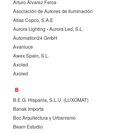
Arturo Álvarez Feros
Asociación de Autores de Iluminación
Atlas Copco, S.A.E
Aurora Lighting - Aurora Led, S.L.
Automation24 GmbH
Avanluce
Awex Spain, S.L.
Axoled
Axoled
B
B.E.G. Hispania, S.L.U. (
LUXOMAT
)
Banak Importa
Bcc Arquitectura y Urbanismo
Beam Estudio