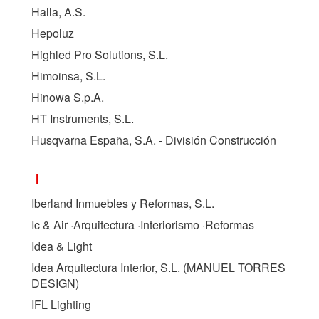
Halla, A.S.
Hepoluz
Highled Pro Solutions, S.L.
Himoinsa, S.L.
Hinowa S.p.A.
HT Instruments, S.L.
Husqvarna España, S.A. - División Construcción
I
Iberland Inmuebles y Reformas, S.L.
Ic & Air ·Arquitectura ·Interiorismo ·Reformas
Idea & Light
Idea Arquitectura Interior, S.L. (
MANUEL TORRES
DESIGN
)
IFL Lighting