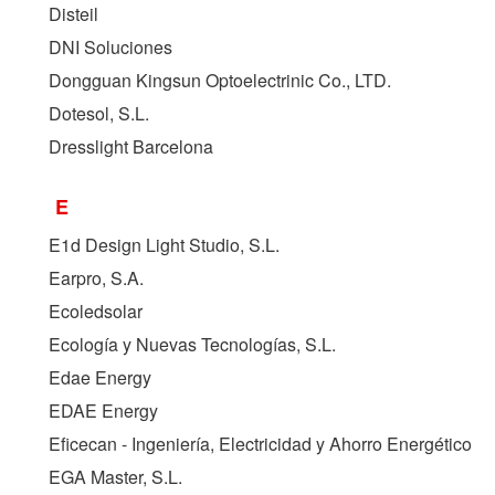
Disteil
DNI Soluciones
Dongguan Kingsun Optoelectrinic Co., LTD.
Dotesol, S.L.
Dresslight Barcelona
E
E1d Design Light Studio, S.L.
Earpro, S.A.
Ecoledsolar
Ecología y Nuevas Tecnologías, S.L.
Edae Energy
EDAE Energy
Eficecan - Ingeniería, Electricidad y Ahorro Energético
EGA Master, S.L.