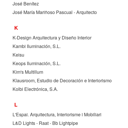
José Benítez
José María Mariñoso Pascual - Arquitecto
K
K-Design Arquitectura y Diseño Interior
Kambi Iluminación, S.L.
Keisu
Keops Iluminación, S.L.
Kim's Multillum
Klausroom, Estudio de Decoración e Interiorismo
Kolbi Electrónica, S.A.
L
L'Espai. Arquitectura, Interiorisme i Mobiliari
L&D Lights - Raat - Bb Lightpipe