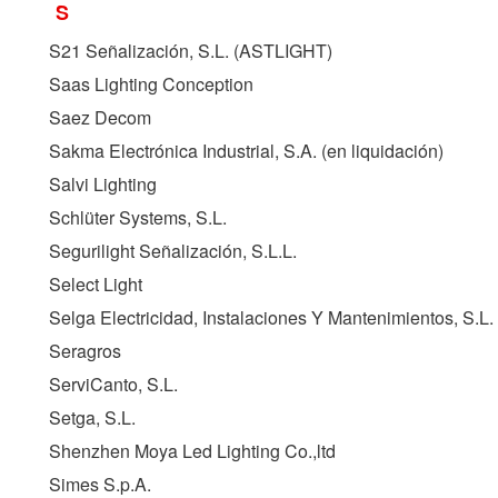
S
S21 Señalización, S.L. (
ASTLIGHT
)
Saas Lighting Conception
Saez Decom
Sakma Electrónica Industrial, S.A. (en liquidación)
Salvi Lighting
Schlüter Systems, S.L.
Segurilight Señalización, S.L.L.
Select Light
Selga Electricidad, Instalaciones Y Mantenimientos, S.L.
Seragros
ServiCanto, S.L.
Setga, S.L.
Shenzhen Moya Led Lighting Co.,ltd
Simes S.p.A.