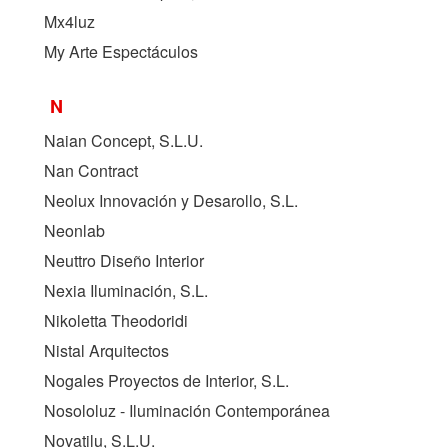
Mx4luz
My Arte Espectáculos
N
Naian Concept, S.L.U.
Nan Contract
Neolux Innovación y Desarollo, S.L.
Neonlab
Neuttro Diseño Interior
Nexia Iluminación, S.L.
Nikoletta Theodoridi
Nistal Arquitectos
Nogales Proyectos de Interior, S.L.
Nosololuz - Iluminación Contemporánea
Novatilu, S.L.U.