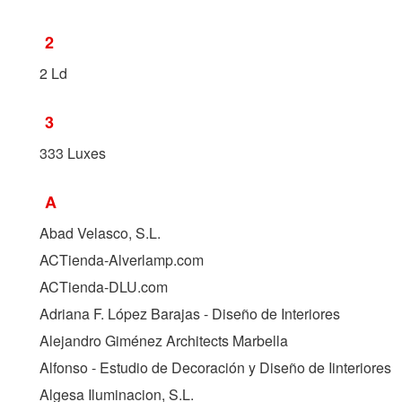
2
2 Ld
3
333 Luxes
A
Abad Velasco, S.L.
ACTienda-Alverlamp.com
ACTienda-DLU.com
Adriana F. López Barajas - Diseño de Interiores
Alejandro Giménez Architects Marbella
Alfonso - Estudio de Decoración y Diseño de Iinteriores
Algesa Iluminacion, S.L.