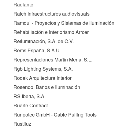
Radiante
Raich Infraestructures audiovisuals
Ramqui - Proyectos y Sistemas de Iluminación
Rehabiliación e Interiorismo Arrcer
Reiluminación, S.A. de C.V.
Rems España, S.A.U.
Representaciones Martín Mena, S.L.
Rgb Lighting Systems, S.A.
Rodek Arquitectura Interior
Rosendo, Baños e Iluminación
RS Iberia, S.A.
Ruarte Contract
Runpotec GmbH - Cable Pulling Tools
Rustiluz