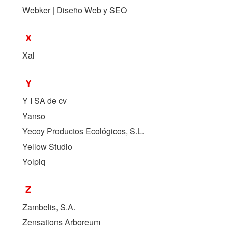
Webker | Diseño Web y SEO
X
Xal
Y
Y I SA de cv
Yanso
Yecoy Productos Ecológicos, S.L.
Yellow Studio
Yolpiq
Z
Zambelis, S.A.
Zensations Arboreum