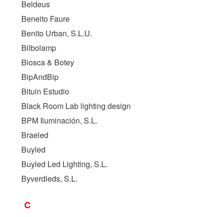
Beldeus
Beneito Faure
Benito Urban, S.L.U.
Bilbolamp
Biosca & Botey
BipAndBip
Bituin Estudio
Black Room Lab lighting design
BPM Iluminación, S.L.
Braeled
Buyled
Buyled Led Lighting, S.L.
Byverdleds, S.L.
C