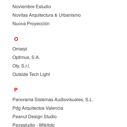
Noviembre Estudio
Novitas Arquitectura & Urbanismo
Nuova Proyección
O
Omarpi
Optimus, S.A.
Oty, S.r.l.
Outside Tech Light
P
Panorama Sistemas Audiovisuales, S.L.
Pdg Arquitectos Valencia
Peanut Design Studio
Pezestudio - Wikitoki