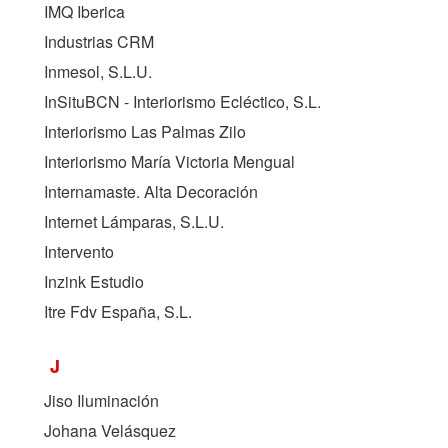
IMQ Iberica
Industrias CRM
Inmesol, S.L.U.
InSituBCN - Interiorismo Ecléctico, S.L.
Interiorismo Las Palmas Zilo
Interiorismo María Victoria Mengual
Internamaste. Alta Decoración
Internet Lámparas, S.L.U.
Intervento
Inzink Estudio
Itre Fdv España, S.L.
J
Jiso Iluminación
Johana Velásquez