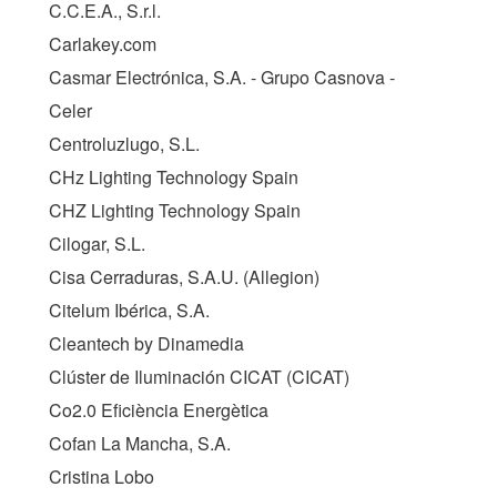
C.C.E.A., S.r.l.
Carlakey.com
Casmar Electrónica, S.A. - Grupo Casnova -
Celer
Centroluzlugo, S.L.
CHz Lighting Technology Spain
CHZ Lighting Technology Spain
Cilogar, S.L.
Cisa Cerraduras, S.A.U. (Allegion)
Citelum Ibérica, S.A.
Cleantech by Dinamedia
Clúster de Iluminación CICAT (
CICAT
)
Co2.0 Eficiència Energètica
Cofan La Mancha, S.A.
Cristina Lobo