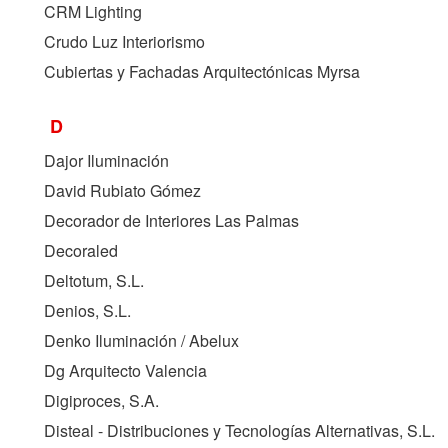
CRM Lighting
Crudo Luz Interiorismo
Cubiertas y Fachadas Arquitectónicas Myrsa
D
Dajor Iluminación
David Rubiato Gómez
Decorador de Interiores Las Palmas
Decoraled
Deltotum, S.L.
Denios, S.L.
Denko Iluminación / Abelux
Dg Arquitecto Valencia
Digiproces, S.A.
Disteal - Distribuciones y Tecnologías Alternativas, S.L.