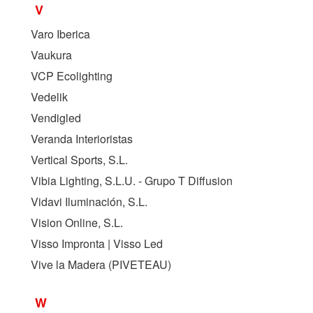
V
Varo Iberica
Vaukura
VCP Ecolighting
Vedelik
Vendigled
Veranda Interioristas
Vertical Sports, S.L.
Vibia Lighting, S.L.U. - Grupo T Diffusion
Vidavi Iluminación, S.L.
Vision Online, S.L.
Visso Impronta | Visso Led
Vive la Madera (
PIVETEAU
)
W