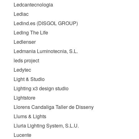
Ledcantecnologia
Lediac
Ledind.es (
DISGOL GROUP
)
Leding The Life
Ledlenser
Ledmania Luminotecnia, S.L.
leds project
Ledytec
Light & Studio
Lighting x3 design studio
Lightstore
Llorens Candaliga Taller de Disseny
Llums & Lights
Lluria Lighting System, S.L.U.
Lucente