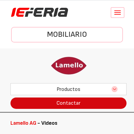
Conmutar
navegació
MOBILIARIO
Productos
Contactar
Lamello AG
- Vídeos