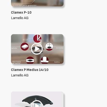
Clamex P-10
Lamello AG
Clamex P Medius 14/10
Lamello AG