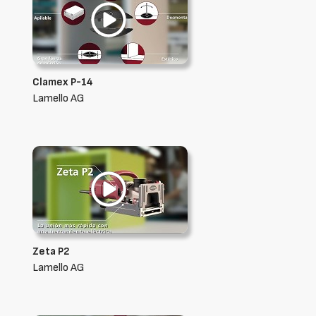
Clamex P-14
Lamello AG
Zeta P2
Lamello AG