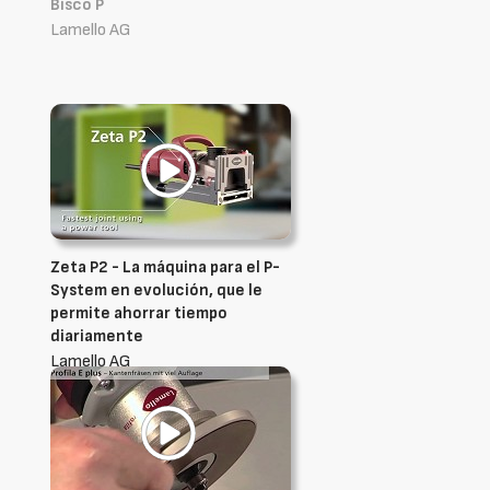
Bisco P
Lamello AG
Zeta P2 - La máquina para el P-
System en evolución, que le
permite ahorrar tiempo
diariamente
Lamello AG