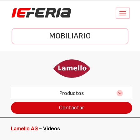
Conmutar
navegació
MOBILIARIO
Productos
Contactar
Lamello AG
- Vídeos