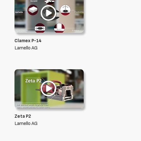
Clamex P-14
Lamello AG
Zeta P2
Lamello AG