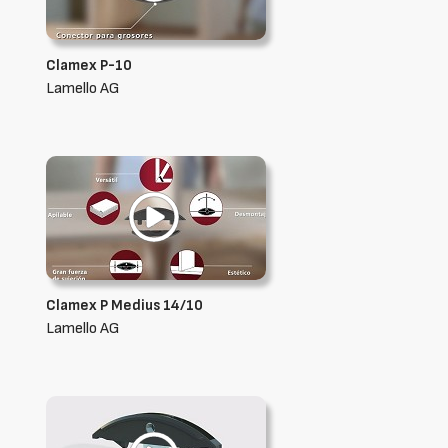
Clamex P-10
Lamello AG
Clamex P Medius 14/10
Lamello AG