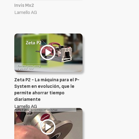
Invis Mx2
Lamello AG
Zeta P2 - La máquina para el P-
System en evolución, que le
permite ahorrar tiempo
diariamente
Lamello AG