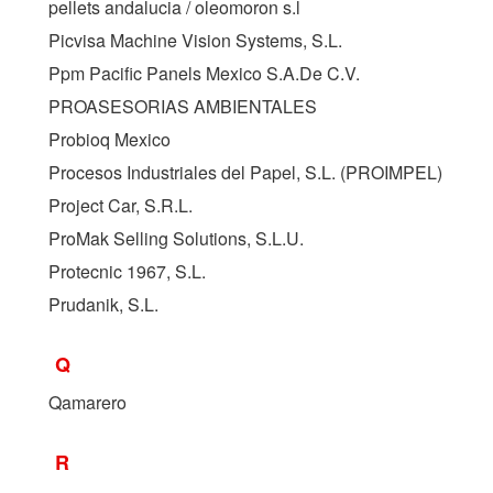
pellets andalucia / oleomoron s.l
Picvisa Machine Vision Systems, S.L.
Ppm Pacific Panels Mexico S.A.De C.V.
PROASESORIAS AMBIENTALES
Probioq Mexico
Procesos Industriales del Papel, S.L. (
PROIMPEL
)
Project Car, S.R.L.
ProMak Selling Solutions, S.L.U.
Protecnic 1967, S.L.
Prudanik, S.L.
Q
Qamarero
R