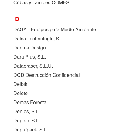
Cribas y Tamices COMES
D
DAGA - Equipos para Medio Ambiente
Daisa Technologic, S.L.
Danma Design
Dara Plus, S.L.
Dataeraser, S.L.U.
DCD Destrucción Confidencial
Delbik
Delete
Demas Forestal
Denios, S.L.
Deplan, S.L.
Depurpack, S.L.