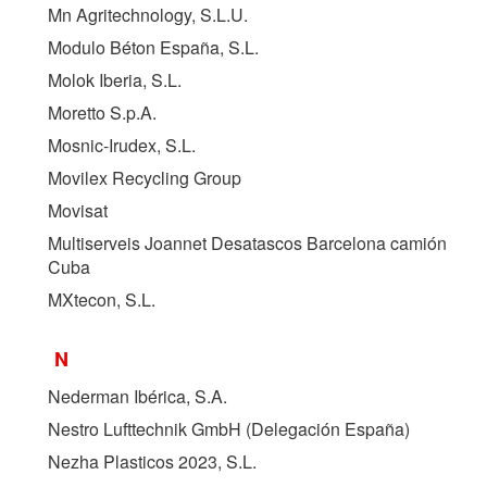
Mn Agritechnology, S.L.U.
Modulo Béton España, S.L.
Molok Iberia, S.L.
Moretto S.p.A.
Mosnic-Irudex, S.L.
Movilex Recycling Group
Movisat
Multiserveis Joannet Desatascos Barcelona camión
Cuba
MXtecon, S.L.
N
Nederman Ibérica, S.A.
Nestro Lufttechnik GmbH (Delegación España)
Nezha Plasticos 2023, S.L.