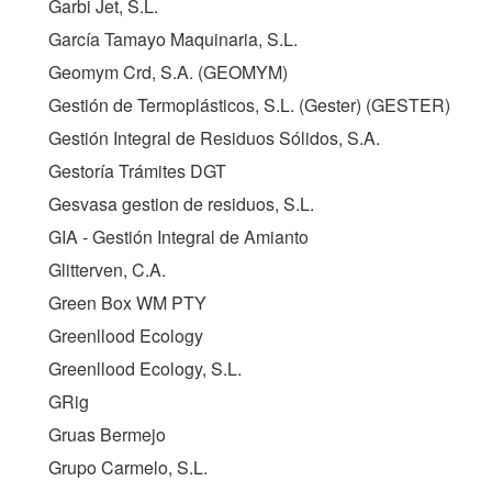
Garbi Jet, S.L.
García Tamayo Maquinaria, S.L.
Geomym Crd, S.A. (
GEOMYM
)
Gestión de Termoplásticos, S.L. (Gester) (
GESTER
)
Gestión Integral de Residuos Sólidos, S.A.
Gestoría Trámites DGT
Gesvasa gestion de residuos, S.L.
GIA - Gestión Integral de Amianto
Glitterven, C.A.
Green Box WM PTY
Greenllood Ecology
Greenllood Ecology, S.L.
GRig
Gruas Bermejo
Grupo Carmelo, S.L.