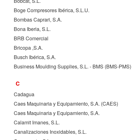
Bobcat, S.L.
Boge Compresores Ibérica, S.L.U.
Bombas Caprari, S.A.
Bona Iberia, S.L.
BRB Comercial
Bricopa ,S.A.
Busch Ibérica, S.A.
Business Moulding Supplies, S.L. - BMS (
BMS-PMS
)
C
Cadagua
Caes Maquinaria y Equipamiento, S.A. (
CAES
)
Caes Maquinaria y Equipamiento, S.A.
Calamit Imanes, S.L.
Canalizaciones Inoxidables, S.L.