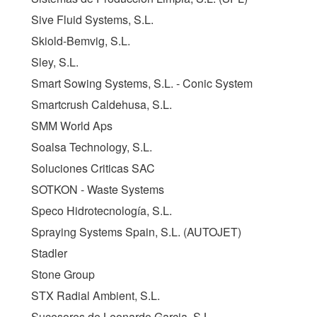
Sive Fluid Systems, S.L.
Skiold-Bemvig, S.L.
Sley, S.L.
Smart Sowing Systems, S.L. - Conic System
Smartcrush Caldehusa, S.L.
SMM World Aps
Soalsa Technology, S.L.
Soluciones Criticas SAC
SOTKON - Waste Systems
Speco Hidrotecnología, S.L.
Spraying Systems Spain, S.L. (
AUTOJET
)
Stadler
Stone Group
STX Radial Ambient, S.L.
Sucesores de Leonardo Garcia, S.L.