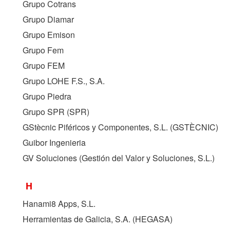
Grupo Cotrans
Grupo Diamar
Grupo Emison
Grupo Fem
Grupo FEM
Grupo LOHE F.S., S.A.
Grupo Piedra
Grupo SPR (
SPR
)
GStècnic Piféricos y Componentes, S.L. (
GSTÈCNIC
)
Guibor Ingenieria
GV Soluciones (Gestión del Valor y Soluciones, S.L.)
H
Hanami8 Apps, S.L.
Herramientas de Galicia, S.A. (
HEGASA
)