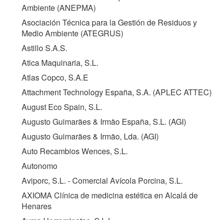
Ambiente (
ANEPMA
)
Asociación Técnica para la Gestión de Residuos y
Medio Ambiente (
ATEGRUS
)
Astillo S.A.S.
Atica Maquinaria, S.L.
Atlas Copco, S.A.E
Attachment Technology España, S.A. (
APLEC ATTEC
)
August Eco Spain, S.L.
Augusto Guimarães & Irmão España, S.L. (
AGI
)
Augusto Guimarães & Irmão, Lda. (
AGI
)
Auto Recambios Wences, S.L.
Autonomo
Aviporc, S.L. - Comercial Avícola Porcina, S.L.
AXIOMA Clínica de medicina estética en Alcalá de
Henares