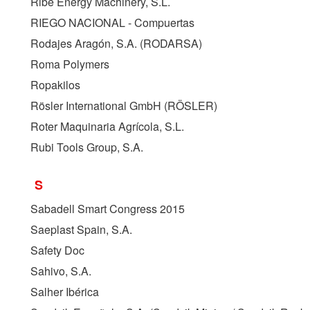
Ribe Energy Machinery, S.L.
RIEGO NACIONAL - Compuertas
Rodajes Aragón, S.A. (
RODARSA
)
Roma Polymers
Ropakilos
Rösler International GmbH (
RÖSLER
)
Roter Maquinaria Agrícola, S.L.
Rubi Tools Group, S.A.
S
Sabadell Smart Congress 2015
Saeplast Spain, S.A.
Safety Doc
Sahivo, S.A.
Salher Ibérica