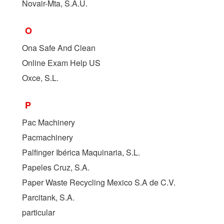
Novair-Mta, S.A.U.
O
Ona Safe And Clean
Online Exam Help US
Oxce, S.L.
P
Pac Machinery
Pacmachinery
Palfinger Ibérica Maquinaria, S.L.
Papeles Cruz, S.A.
Paper Waste Recycling Mexico S.A de C.V.
Parcitank, S.A.
particular