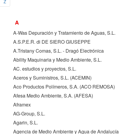
Z
A
A-Was Depuración y Tratamiento de Aguas, S.L.
A.S.P.E.R. di DE SIERO GIUSEPPE
A.Tristany Comas, S.L. - Dragó Electrónica
Ability Maquinaria y Medio Ambiente, S.L.
AC. estudios y proyectos, S.L.
Aceros y Suministros, S.L. (
ACEMIN
)
Aco Productos Polímeros, S.A. (
ACO REMOSA
)
Afesa Medio Ambiente, S.A. (
AFESA
)
Aframex
AG-Group, S.L.
Agarin, S.L.
Agencia de Medio Ambiente y Agua de Andalucía