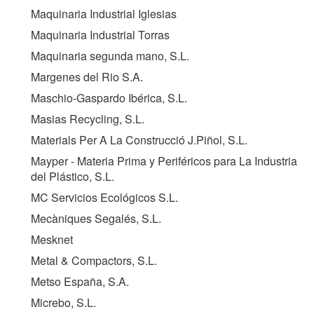
Maquinaria Industrial Iglesias
Maquinaria Industrial Torras
Maquinaria segunda mano, S.L.
Margenes del Rio S.A.
Maschio-Gaspardo Ibérica, S.L.
Masias Recycling, S.L.
Materials Per A La Construcció J.Piñol, S.L.
Mayper - Materia Prima y Periféricos para La Industria
del Plástico, S.L.
MC Servicios Ecológicos S.L.
Mecàniques Segalés, S.L.
Mesknet
Metal & Compactors, S.L.
Metso España, S.A.
Micrebo, S.L.