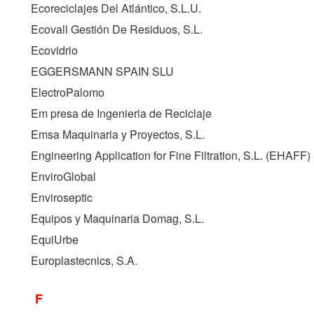
Ecoreciclajes Del Atlántico, S.L.U.
Ecovall Gestión De Residuos, S.L.
Ecovidrio
EGGERSMANN SPAIN SLU
ElectroPalomo
Em presa de Ingenieria de Reciclaje
Emsa Maquinaria y Proyectos, S.L.
Engineering Application for Fine Filtration, S.L. (
EHAFF
)
EnviroGlobal
Enviroseptic
Equipos y Maquinaria Domag, S.L.
EquiUrbe
Europlastecnics, S.A.
F