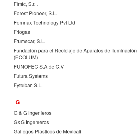
Fimic, S.r.l.
Forest Pioneer, S.L.
Fornnax Technology Pvt Ltd
Friogas
Frumecar, S.L.
Fundación para el Reciclaje de Aparatos de Iluminación
(
ECOLUM
)
FUNOFEC S.A de C.V
Futura Systems
Fyteibar, S.L.
G
G & G Ingenieros
G&G Ingenieros
Gallegos Plasticos de Mexicali