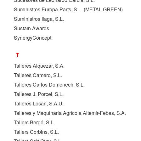
Suministros Europa-Parts, S.L. (
METAL GREEN
)
Suministros Ilaga, S.L.
Sustain Awards
SynergyConcept
T
Talleres Alquezar, S.A.
Talleres Camero, S.L.
Talleres Carlos Domenech, S.L.
Talleres J. Porcel, S.L.
Talleres Losan, S.A.U.
Talleres y Maquinaria Agrícola Altemir-Febas, S.A.
Tallers Bergé, S.L.
Tallers Corbins, S.L.