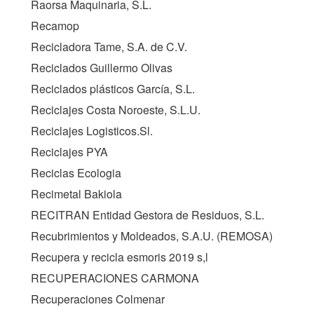
Raorsa Maquinaria, S.L.
Recamop
Recicladora Tame, S.A. de C.V.
Reciclados Guillermo Olivas
Reciclados plásticos García, S.L.
Reciclajes Costa Noroeste, S.L.U.
Reciclajes Logisticos.Sl.
Reciclajes PYA
Reciclas Ecologia
Recimetal Bakiola
RECITRAN Entidad Gestora de Residuos, S.L.
Recubrimientos y Moldeados, S.A.U. (
REMOSA
)
Recupera y recicla esmoris 2019 s,l
RECUPERACIONES CARMONA
Recuperaciones Colmenar