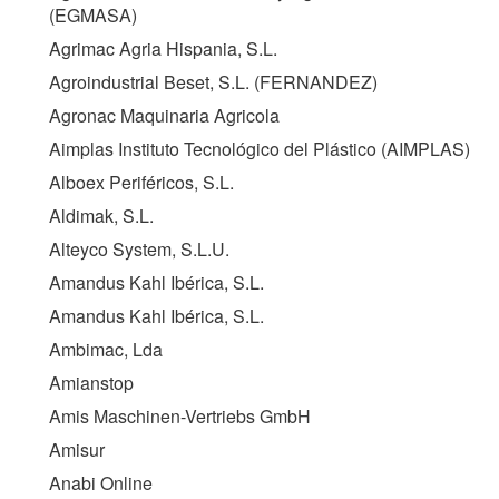
(
EGMASA
)
Agrimac Agria Hispania, S.L.
Agroindustrial Beset, S.L. (
FERNANDEZ
)
Agronac Maquinaria Agricola
Aimplas Instituto Tecnológico del Plástico (
AIMPLAS
)
Alboex Periféricos, S.L.
Aldimak, S.L.
Alteyco System, S.L.U.
Amandus Kahl Ibérica, S.L.
Amandus Kahl Ibérica, S.L.
Ambimac, Lda
Amianstop
Amis Maschinen-Vertriebs GmbH
Amisur
Anabi Online