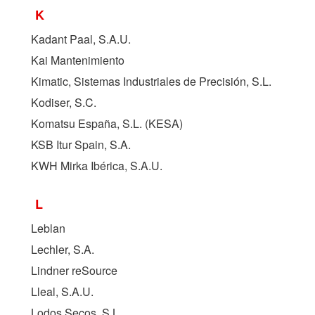
K
Kadant Paal, S.A.U.
Kai Mantenimiento
Kimatic, Sistemas Industriales de Precisión, S.L.
Kodiser, S.C.
Komatsu España, S.L. (
KESA
)
KSB Itur Spain, S.A.
KWH Mirka Ibérica, S.A.U.
L
Leblan
Lechler, S.A.
Lindner reSource
Lleal, S.A.U.
Lodos Secos, S.L.