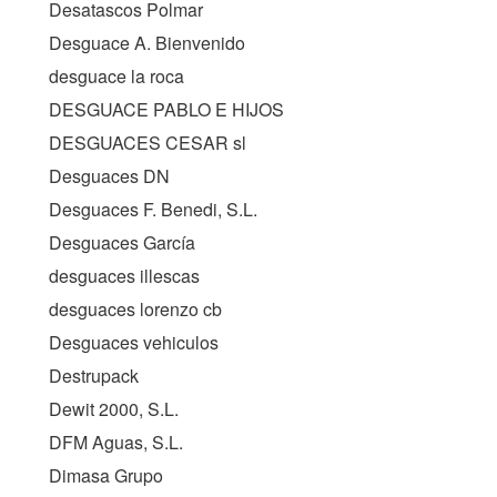
Desatascos Polmar
Desguace A. Bienvenido
desguace la roca
DESGUACE PABLO E HIJOS
DESGUACES CESAR sl
Desguaces DN
Desguaces F. Benedi, S.L.
Desguaces García
desguaces illescas
desguaces lorenzo cb
Desguaces vehiculos
Destrupack
Dewit 2000, S.L.
DFM Aguas, S.L.
Dimasa Grupo