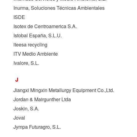
Inurma, Soluciones Técnicas Ambientales
ISDE
Isotex de Centroamerica S.A.
Istobal España, S.L.U.
iteesa recycling
ITV Medio Ambiente
Ivalore, S.L.
J
Jiangxi Mingxin Metallurgy Equipment Co.,Ltd.
Jordan & Mairgunther Ltda
Joskin, S.A.
Joval
Jympa Futuragro, S.L.