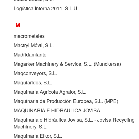
Logística Interna 2011, S.L.U.
M
macrometales
Mactryl Móvil, S.L.
Madridamianto
Magarker Machinery & Service, S.L. (Munckersa)
Maqconveyors, S.L.
Maquiaridos, S.L.
Maquinaria Agrícola Agrator, S.L.
Maquinaria de Producción Europea, S.L. (
MPE
)
MAQUINARIA E HIDRÁULICA JOVISA
Maquinaria e Hidráulica Jovisa, S.L. - Jovisa Recycling
Machinery, S.L.
Maquinaria Elkor, S.L.