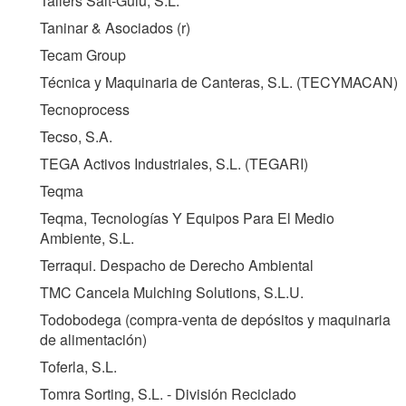
Tallers Salt-Guiu, S.L.
Taninar & Asociados (r)
Tecam Group
Técnica y Maquinaria de Canteras, S.L. (
TECYMACAN
)
Tecnoprocess
Tecso, S.A.
TEGA Activos Industriales, S.L. (
TEGARI
)
Teqma
Teqma, Tecnologías Y Equipos Para El Medio
Ambiente, S.L.
Terraqui. Despacho de Derecho Ambiental
TMC Cancela Mulching Solutions, S.L.U.
Todobodega (compra-venta de depósitos y maquinaria
de alimentación)
Toferla, S.L.
Tomra Sorting, S.L. - División Reciclado