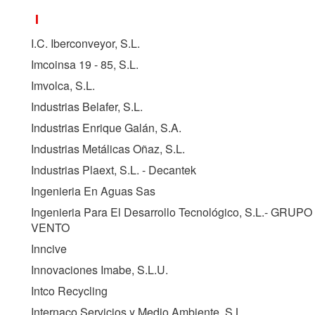
I
I.C. Iberconveyor, S.L.
Imcoinsa 19 - 85, S.L.
Imvolca, S.L.
Industrias Belafer, S.L.
Industrias Enrique Galán, S.A.
Industrias Metálicas Oñaz, S.L.
Industrias Plaext, S.L. - Decantek
Ingenieria En Aguas Sas
Ingenieria Para El Desarrollo Tecnológico, S.L.- GRUPO
VENTO
Inncive
Innovaciones Imabe, S.L.U.
Intco Recycling
Internaco Servicios y Medio Ambiente, S.L.