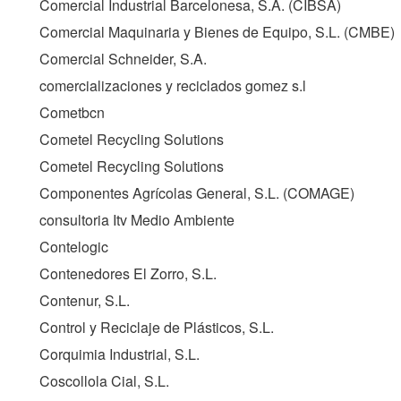
Comercial Industrial Barcelonesa, S.A. (CIBSA)
Comercial Maquinaria y Bienes de Equipo, S.L. (
CMBE
)
Comercial Schneider, S.A.
comercializaciones y reciclados gomez s.l
Cometbcn
Cometel Recycling Solutions
Cometel Recycling Solutions
Componentes Agrícolas General, S.L. (
COMAGE
)
consultoria Itv Medio Ambiente
Contelogic
Contenedores El Zorro, S.L.
Contenur, S.L.
Control y Reciclaje de Plásticos, S.L.
Corquimia Industrial, S.L.
Coscollola Cial, S.L.