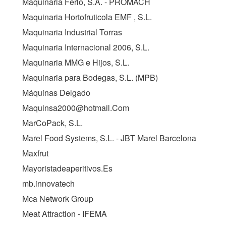
Maquinaria Ferlo, S.A. - PROMACH
Maquinaria Hortofruticola EMF , S.L.
Maquinaria Industrial Torras
Maquinaria Internacional 2006, S.L.
Maquinaria MMG e Hijos, S.L.
Maquinaria para Bodegas, S.L. (
MPB
)
Máquinas Delgado
Maquinsa2000@hotmail.Com
MarCoPack, S.L.
Marel Food Systems, S.L. - JBT Marel Barcelona
Maxfrut
Mayoristadeaperitivos.Es
mb.innovatech
Mca Network Group
Meat Attraction - IFEMA