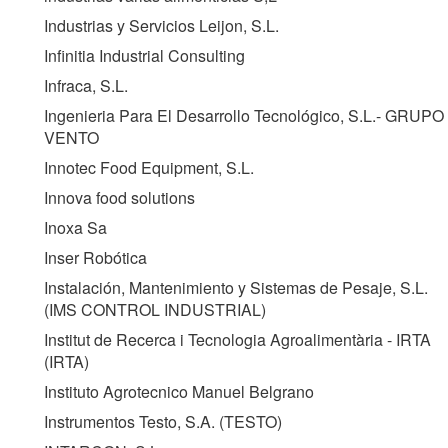
Industrias y Servicios Leijon, S.L.
Infinitia Industrial Consulting
Infraca, S.L.
Ingenieria Para El Desarrollo Tecnológico, S.L.- GRUPO
VENTO
Innotec Food Equipment, S.L.
Innova food solutions
Inoxa Sa
Inser Robótica
Instalación, Mantenimiento y Sistemas de Pesaje, S.L.
(
IMS CONTROL INDUSTRIAL
)
Institut de Recerca i Tecnologia Agroalimentària - IRTA
(
IRTA
)
Instituto Agrotecnico Manuel Belgrano
Instrumentos Testo, S.A. (
TESTO
)