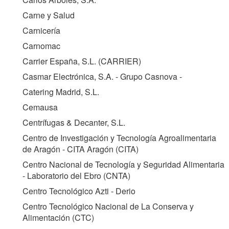
Carne y Salud
Carnicería
Carnomac
Carrier España, S.L. (
CARRIER
)
Casmar Electrónica, S.A. - Grupo Casnova -
Catering Madrid, S.L.
Cemausa
Centrífugas & Decanter, S.L.
Centro de Investigación y Tecnología Agroalimentaria
de Aragón - CITA Aragón (
CITA
)
Centro Nacional de Tecnología y Seguridad Alimentaria
- Laboratorio del Ebro (
CNTA
)
Centro Tecnológico Azti - Derio
Centro Tecnológico Nacional de La Conserva y
Alimentación (
CTC
)