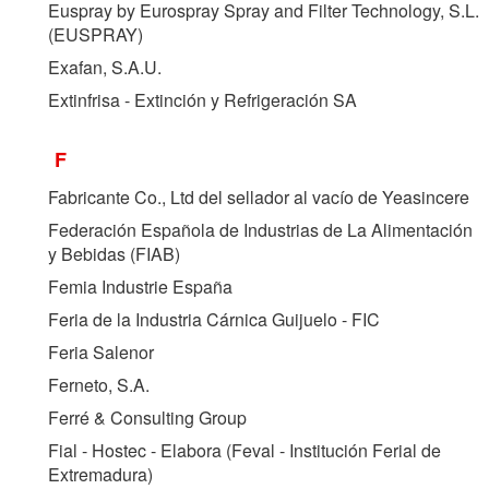
Euspray by Eurospray Spray and Filter Technology, S.L.
(
EUSPRAY
)
Exafan, S.A.U.
Extinfrisa - Extinción y Refrigeración SA
F
Fabricante Co., Ltd del sellador al vacío de Yeasincere
Federación Española de Industrias de La Alimentación
y Bebidas (
FIAB
)
Femia Industrie España
Feria de la Industria Cárnica Guijuelo - FIC
Feria Salenor
Ferneto, S.A.
Ferré & Consulting Group
Fial - Hostec - Elabora (Feval - Institución Ferial de
Extremadura)