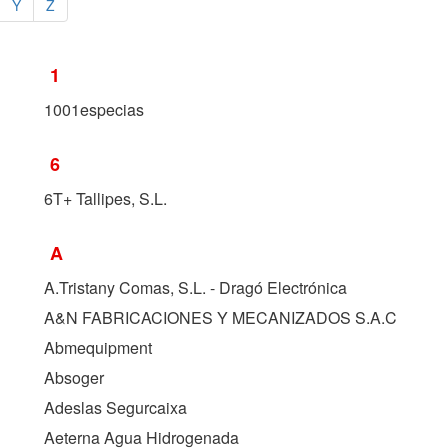
Y
Z
1
1001especias
6
6T+ Tallipes, S.L.
A
A.Tristany Comas, S.L. - Dragó Electrónica
A&N FABRICACIONES Y MECANIZADOS S.A.C
Abmequipment
Absoger
Adeslas Segurcaixa
Aeterna Agua Hidrogenada