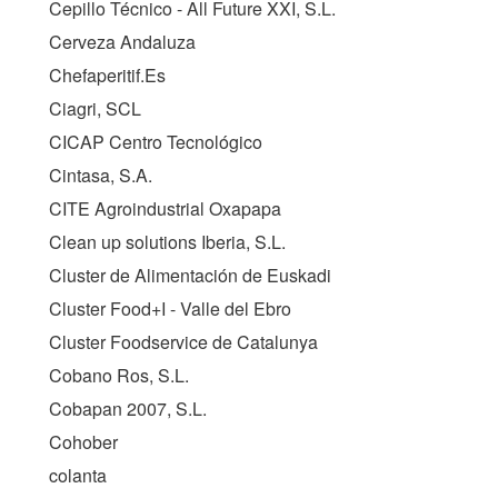
Cepillo Técnico - All Future XXI, S.L.
Cerveza Andaluza
Chefaperitif.Es
Ciagri, SCL
CICAP Centro Tecnológico
Cintasa, S.A.
CITE Agroindustrial Oxapapa
Clean up solutions Iberia, S.L.
Cluster de Alimentación de Euskadi
Cluster Food+I - Valle del Ebro
Cluster Foodservice de Catalunya
Cobano Ros, S.L.
Cobapan 2007, S.L.
Cohober
colanta