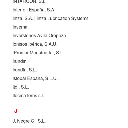
INTARCON, S.L.
Interroll España, S.A.
Intza, S.A. | Intza Lubrication Systems
Invema
Inversiones Avila Oropeza
Ionisos Ibérica, S.A.U.
iPromor Maquinaria , S.L.
Irundin
Irundin, S.L.
Istobal España, S.L.U.
Itdi, S.L.
Itecma forns s.l.
J
J. Negre C., S.L.