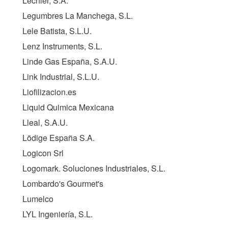
Lechler, S.A.
Legumbres La Manchega, S.L.
Lele Batista, S.L.U.
Lenz Instruments, S.L.
Linde Gas España, S.A.U.
Link Industrial, S.L.U.
Liofilizacion.es
Liquid Quimica Mexicana
Lleal, S.A.U.
Lödige España S.A.
Logicon Srl
Logomark. Soluciones Industriales, S.L.
Lombardo's Gourmet's
Lumelco
LYL Ingeniería, S.L.