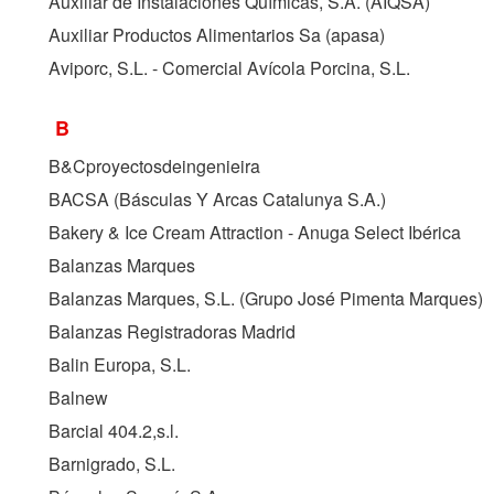
Auxiliar de Instalaciones Químicas, S.A. (
AIQSA
)
Auxiliar Productos Alimentarios Sa (apasa)
Aviporc, S.L. - Comercial Avícola Porcina, S.L.
B
B&Cproyectosdeingenieira
BACSA (Básculas Y Arcas Catalunya S.A.)
Bakery & Ice Cream Attraction - Anuga Select Ibérica
Balanzas Marques
Balanzas Marques, S.L. (Grupo José Pimenta Marques)
Balanzas Registradoras Madrid
Balin Europa, S.L.
Balnew
Barcial 404.2,s.l.
Barnigrado, S.L.