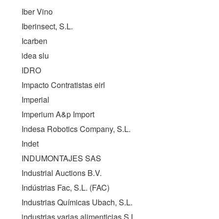
Iber Vino
Iberinsect, S.L.
Icarben
idea slu
IDRO
Impacto Contratistas eirl
Imperial
Imperium A&p Import
Indesa Robotics Company, S.L.
Indet
INDUMONTAJES SAS
Industrial Auctions B.V.
Indústrias Fac, S.L. (
FAC
)
Industrias Químicas Ubach, S.L.
industrias varias alimenticias S,L