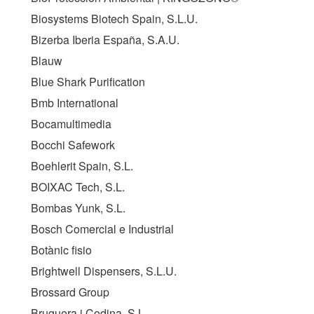
Biosystems Biotech Spain, S.L.U.
Bizerba Iberia España, S.A.U.
Blauw
Blue Shark Purification
Bmb International
Bocamultimedia
Bocchi Safework
Boehlerit Spain, S.L.
BOIXAC Tech, S.L.
Bombas Yunk, S.L.
Bosch Comercial e Industrial
Botànic fisio
Brightwell Dispensers, S.L.U.
Brossard Group
Bruguera i Codina, S.L.