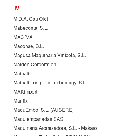
M
M.D.A. Sau Olot
Mabeconta, S.L.
MAC´MA
Maconse, S.L.
Magusa Maquinaria Vinícola, S.L.
Maiden Corporation
Mainali
Mainali Long Life Technology, S.L.
MAKimport
Manfix
MaquEmbo, S.L. (
AUSERE
)
Maquiempanadas SAS
Maquinaria Atomizadora, S.L. - Makato