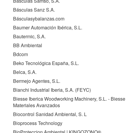
Básculas Samsó, S.A.
Básculas Sanz S.A.
Básculasybalanzas.com
Baumer Automación Ibérica, S.L.
Bautermic, S.A.
BB Ambiental
Bdcom
Beko Tecnológica España, S.L.
Belca, S.A.
Bermejo Agentes, S.L.
Bianchi Industrial Iberia, S.A. (
FEYC
)
Biesse Iberica Woodworking Machinery, S.L. - Biesse
Materiales Avanzados
Biocontrol Sanidad Ambiental, S. L
Bioprocess Technology
BioProteccion Ambiental | KINGOZONO®