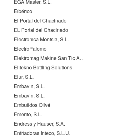
EGA Master, S.L.
Eibérico
El Portal del Chacinado
EL Portal del Chacinado
Electronica Montsia, S.L.
ElectroPalomo
Elektromag Makine San Tic A. .
Elitekno Bottling Solutions
Elur, S.L.
Embavin, S.L.
Embavin, S.L.
Embutidos Olivé
Emerito, S.L.
Endress y Hauser, S.A.
Enfriadoras Inteco, S.L.U.