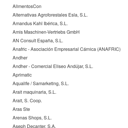
AlimentosCon
Alternativas Agroforestales Esla, S.L.
Amandus Kahl Ibérica, S.L.
Amis Maschinen-Vertriebs GmbH
AN Consult España, S.L.
Anafric - Asociación Empresarial Cárnica (
ANAFRIC
)
Andher
Andher - Comercial Eliseo Andújar, S.L.
Aprimatic
Aqualife / Samarketing, S.L.
Arait maquinaria, S.L.
Arait, S. Coop.
Aras Ste
Arenas Shops, S.L.
Aseph Decanter, S.A.