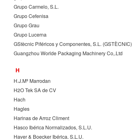
Grupo Carmelo, S.L.
Grupo Cefenisa
Grupo Grau
Grupo Lucerna
GStècnic Piféricos y Componentes, S.L. (
GSTÈCNIC
)
Guangzhou Worlde Packaging Machinery Co,.Ltd
H
H.J.Mª Marrodan
H2O Tek SA de CV
Hach
Hagles
Harinas de Arroz Climent
Hasco Ibérica Normalizados, S.L.U.
Haver & Boecker Ibérica, S.L.U.