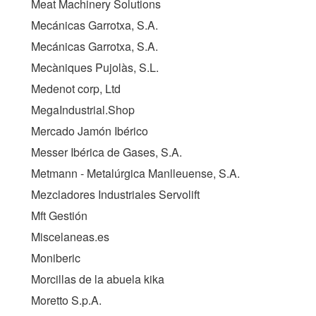
Meat Machinery Solutions
Mecánicas Garrotxa, S.A.
Mecánicas Garrotxa, S.A.
Mecàniques Pujolàs, S.L.
Medenot corp, Ltd
MegaIndustrial.Shop
Mercado Jamón Ibérico
Messer Ibérica de Gases, S.A.
Metmann - Metalúrgica Manlleuense, S.A.
Mezcladores Industriales Servolift
Mft Gestión
Miscelaneas.es
Moniberic
Morcillas de la abuela kika
Moretto S.p.A.