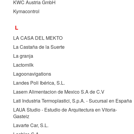
KWC Austria GmbH
Kymacontrol
L
LA CASA DEL MEKTO
La Castaña de la Suerte
La granja
Lactomilk
Lagoonavigations
Landes Poli Ibérica, S.L.
Lasem Alimentacion de Mexico S.A de C.V
Lati Industria Termoplastici, S.p.A. - Sucursal en España
LAUA Studio - Estudio de Arquitectura en Vitoria-
Gasteiz
Lavarte Car, S.L.