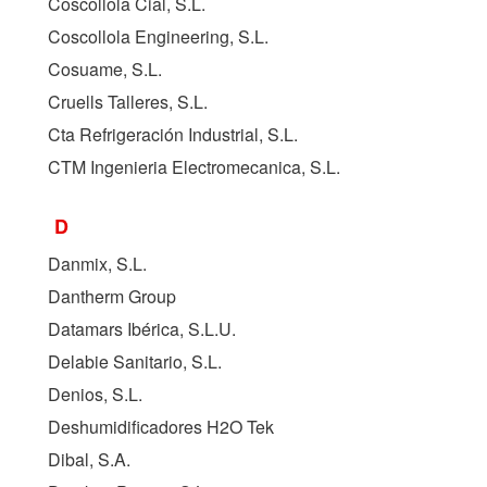
Coscollola Cial, S.L.
Coscollola Engineering, S.L.
Cosuame, S.L.
Cruells Talleres, S.L.
Cta Refrigeración Industrial, S.L.
CTM Ingenieria Electromecanica, S.L.
D
Danmix, S.L.
Dantherm Group
Datamars Ibérica, S.L.U.
Delabie Sanitario, S.L.
Denios, S.L.
Deshumidificadores H2O Tek
Dibal, S.A.