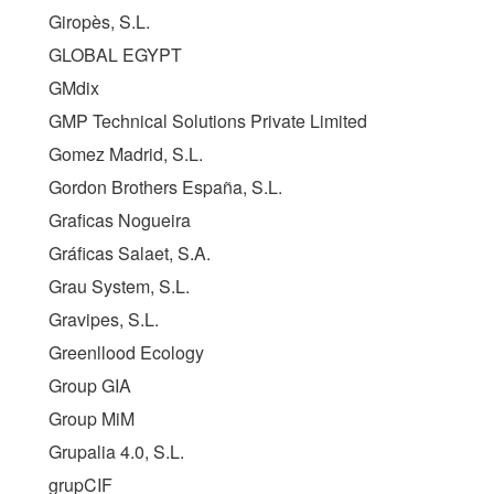
Giropès, S.L.
GLOBAL EGYPT
GMdix
GMP Technical Solutions Private Limited
Gomez Madrid, S.L.
Gordon Brothers España, S.L.
Graficas Nogueira
Gráficas Salaet, S.A.
Grau System, S.L.
Gravipes, S.L.
Greenllood Ecology
Group GIA
Group MiM
Grupalia 4.0, S.L.
grupCIF