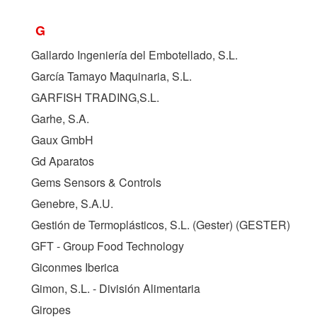
G
Gallardo Ingeniería del Embotellado, S.L.
García Tamayo Maquinaria, S.L.
GARFISH TRADING,S.L.
Garhe, S.A.
Gaux GmbH
Gd Aparatos
Gems Sensors & Controls
Genebre, S.A.U.
Gestión de Termoplásticos, S.L. (Gester) (
GESTER
)
GFT - Group Food Technology
Giconmes Iberica
Gimon, S.L. - División Alimentaria
Giropes