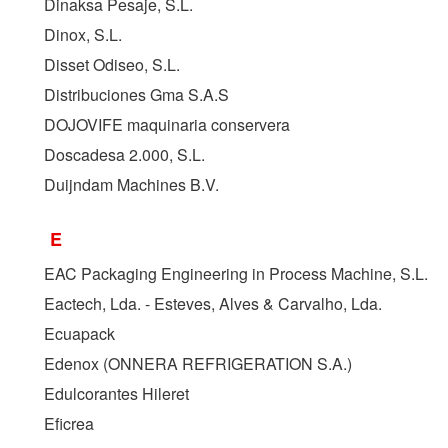
Dinaksa Pesaje, S.L.
Dinox, S.L.
Disset Odiseo, S.L.
Distribuciones Gma S.A.S
DOJOVIFE maquinaria conservera
Doscadesa 2.000, S.L.
Duijndam Machines B.V.
E
EAC Packaging Engineering in Process Machine, S.L.
Eactech, Lda. - Esteves, Alves & Carvalho, Lda.
Ecuapack
Edenox (ONNERA REFRIGERATION S.A.)
Edulcorantes Hileret
Eficrea