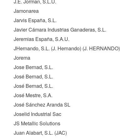
J.E. Jorman, S.L.U.
Jamonarea
Jarvis España, S.L.
Javier Cámara Industrias Ganaderas, S.L.
Jeremias España, S.A.U.
JHernando, S.L. (J. Hernando) (
J. HERNANDO
)
Jorema
Jose Bernad, S.L.
José Bernad, S.L.
José Bernad, S.L.
José Mestre, S.A.
José Sánchez Aranda SL
Joselid Industrial Sac
JS Metallic Solutions
Juan Alabart, S.L. (
JAC
)