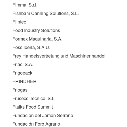
Fimma, S.r.l.
Fishbam Canning Solutions, S.L.
Flintec
Food Industry Solutions
Formex Maquinaria, S.A.
Foss Iberia, S.A.U.
Frey Handelsvertretung und Maschinenhandel
Friac, S.A.
Frigopack
FRINDHER
Friogas
Fruseco Tecnico, S.L.
Ftalks Food Summit
Fundación del Jamón Serrano
Fundación Foro Agrario