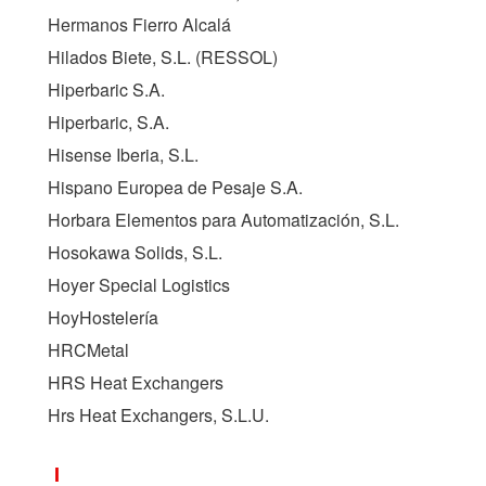
Hermanos Fierro Alcalá
Hilados Biete, S.L. (
RESSOL
)
Hiperbaric S.A.
Hiperbaric, S.A.
Hisense Iberia, S.L.
Hispano Europea de Pesaje S.A.
Horbara Elementos para Automatización, S.L.
Hosokawa Solids, S.L.
Hoyer Special Logistics
HoyHostelería
HRCMetal
HRS Heat Exchangers
Hrs Heat Exchangers, S.L.U.
I