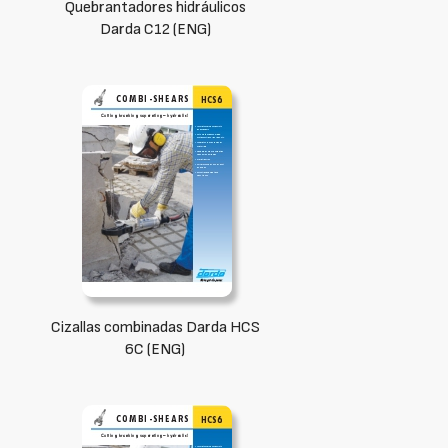
Quebrantadores hidráulicos
Darda C12 (ENG)
Cizallas combinadas Darda HCS
6C (ENG)