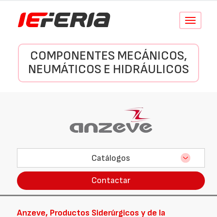
Conmutar
navegació
COMPONENTES MECÁNICOS,
NEUMÁTICOS E HIDRÁULICOS
Catálogos
Contactar
Anzeve, Productos Siderúrgicos y de la