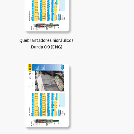
Quebrantadores hidráulicos
Darda C9 (ENG)