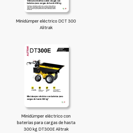
Minidúmper eléctrico DCT 300
Alitrak
Minidúmper eléctrico con
baterías para cargas de hasta
300 kg DT300E Alitrak