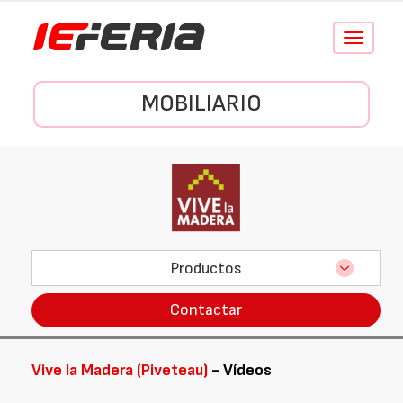
Conmutar
navegació
MOBILIARIO
Productos
Contactar
Vive la Madera (Piveteau)
- Vídeos