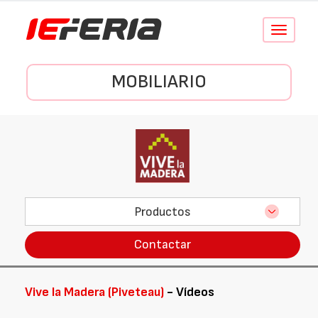
Conmutar
navegació
MOBILIARIO
Productos
Contactar
Vive la Madera (Piveteau)
- Vídeos