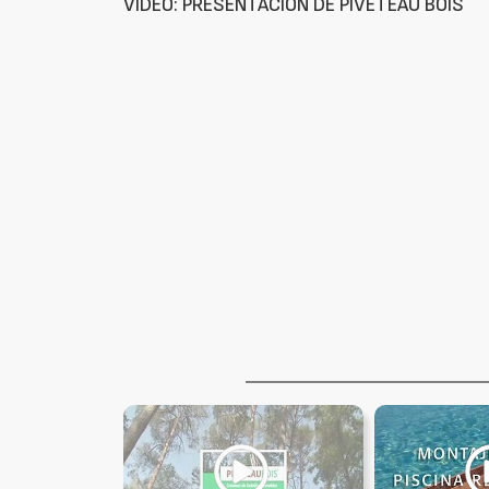
VÍDEO: PRESENTACIÓN DE PIVETEAU BOIS