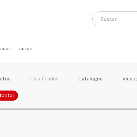
LOGOS
VÍDEOS
ctos
Clasificados
Catálogos
Vídeo
tactar