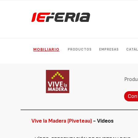
MOBILIARIO
PRODUCTOS
EMPRESAS
CATÁ
Produ
Con
Vive la Madera (Piveteau)
- Vídeos