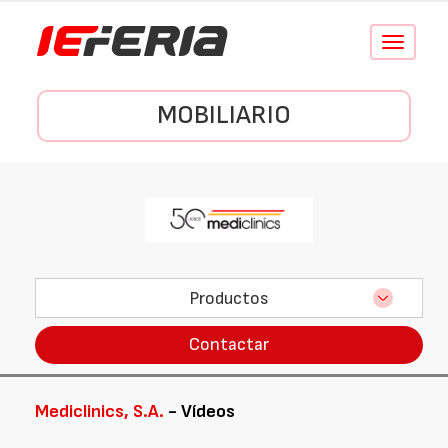
Conmutar
navegació
MOBILIARIO
Productos
Contactar
Mediclinics, S.A.
- Vídeos