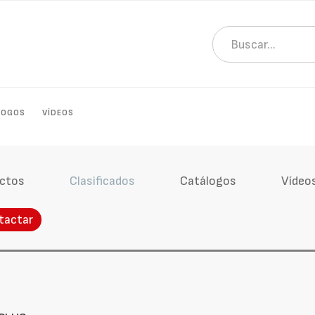
LOGOS
VÍDEOS
ctos
Clasificados
Catálogos
Vídeo
tactar