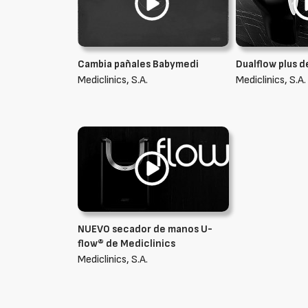
Cambia pañales Babymedi
Dualflow plus d
Mediclinics, S.A.
Mediclinics, S.A.
NUEVO secador de manos U-
flow® de Mediclinics
Mediclinics, S.A.