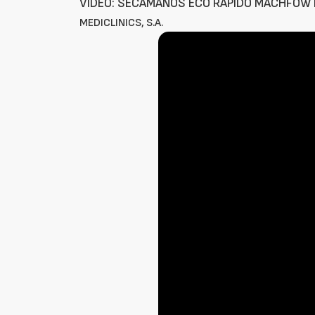
VÍDEO: SECAMANOS ECO RÁPIDO MACHFOW
MEDICLINICS, S.A.