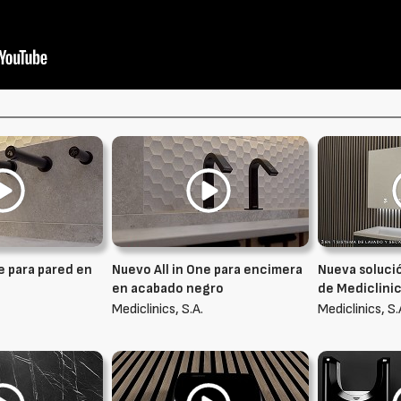
e para pared en
Nuevo All in One para encimera
Nueva solució
en acabado negro
de Mediclini
Mediclinics, S.A.
Mediclinics, S.