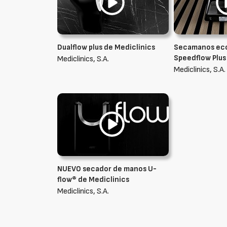
Dualflow plus de Mediclinics
Secamanos eco
Speedflow Plus
Mediclinics, S.A.
Mediclinics, S.A.
NUEVO secador de manos U-
flow® de Mediclinics
Mediclinics, S.A.