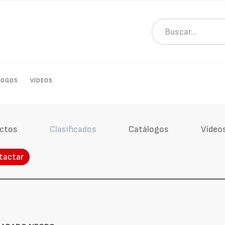
LOGOS
VÍDEOS
ctos
Clasificados
Catálogos
Vídeo
tactar