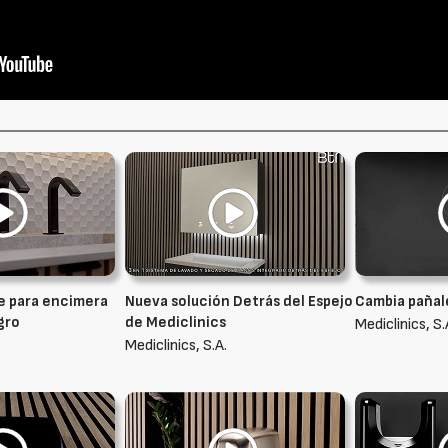
ne para encimera
Nueva solución Detrás del Espejo
Cambia pañal
gro
de Mediclinics
Mediclinics, S.
Mediclinics, S.A.