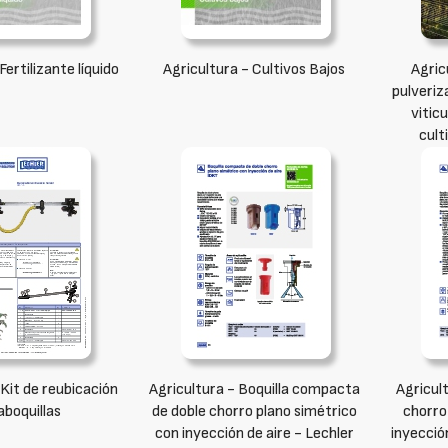
Fertilizante líquido
Agricultura - Cultivos Bajos
Agric
pulveriz
vitic
cult
 Kit de reubicación
Agricultura - Boquilla compacta
Agricult
aboquillas
de doble chorro plano simétrico
chorro
con inyección de aire - Lechler
inyecció