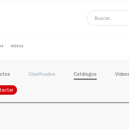
OS
VÍDEOS
ctos
Clasificados
Catálogos
Vídeo
tactar