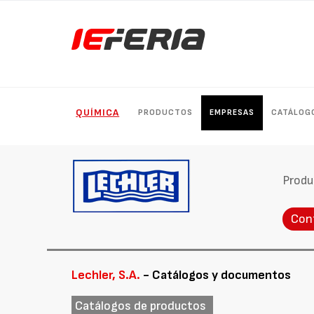
QUÍMICA
PRODUCTOS
EMPRESAS
CATÁLOG
Produ
Con
Lechler, S.A.
- Catálogos y documentos
Catálogos de productos