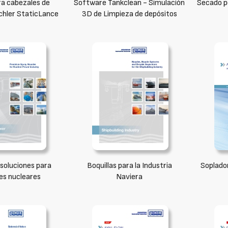
ra cabezales de
Software Tankclean - Simulación
Secado p
echler StaticLance
3D de Limpieza de depósitos
 soluciones para
Boquillas para la Industria
Soplado
es nucleares
Naviera