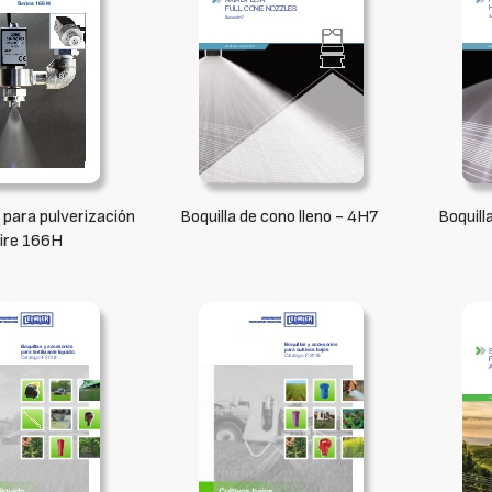
 para pulverización
Boquilla de cono lleno - 4H7
Boquilla
aire 166H