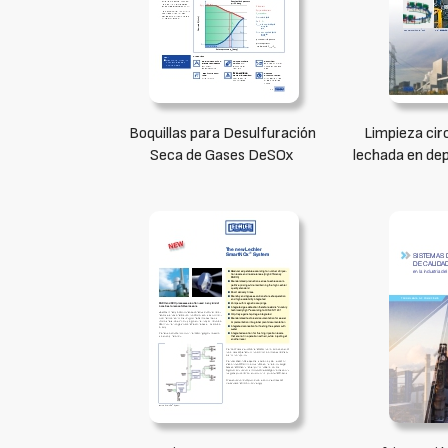
Boquillas para Desulfuración
Limpieza cir
Seca de Gases DeSOx
lechada en de