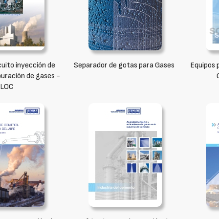
cuito inyección de
Separador de gotas para Gases
Equipos 
puración de gases -
LOC