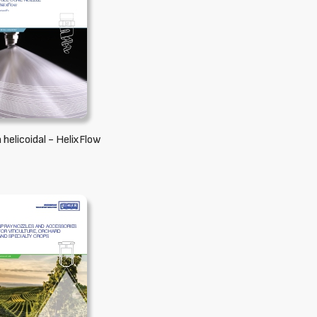
 helicoidal - HelixFlow