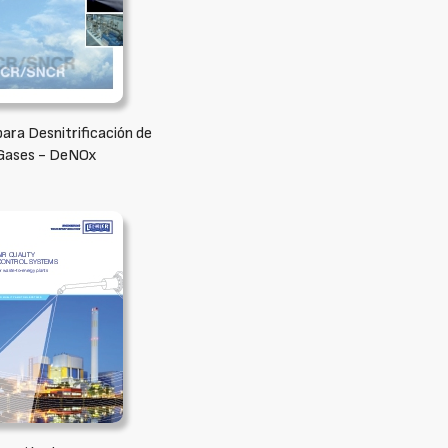
para Desnitrificación de
Gases - DeNOx