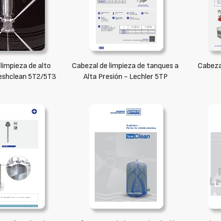
limpieza de alto
Cabezal de limpieza de tanques a
Cabezal
eshclean 5T2/5T3
Alta Presión - Lechler 5TP