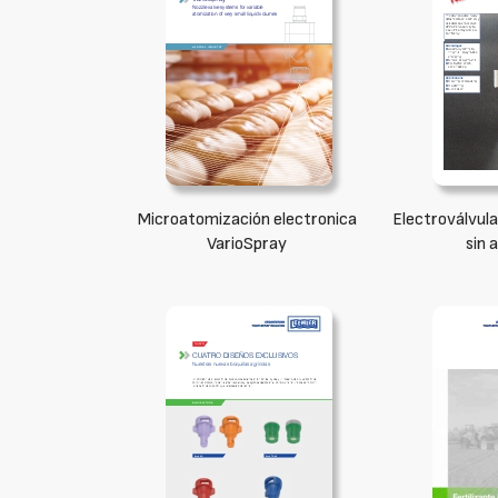
Microatomización electronica
Electroválvula
VarioSpray
sin 