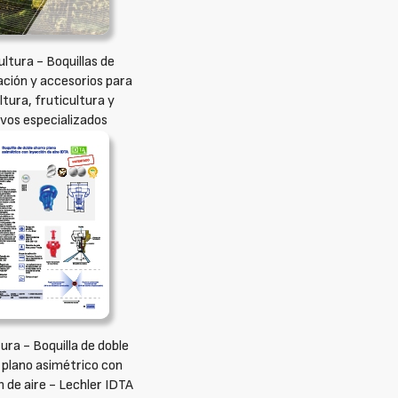
ultura - Boquillas de
ación y accesorios para
ultura, fruticultura y
ivos especializados
ura - Boquilla de doble
 plano asimétrico con
n de aire - Lechler IDTA