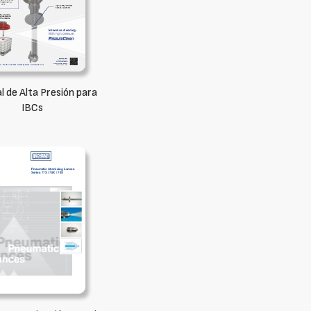
 de Alta Presión para
IBCs