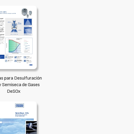
as para Desulfuración
y Semiseca de Gases
DeSOx