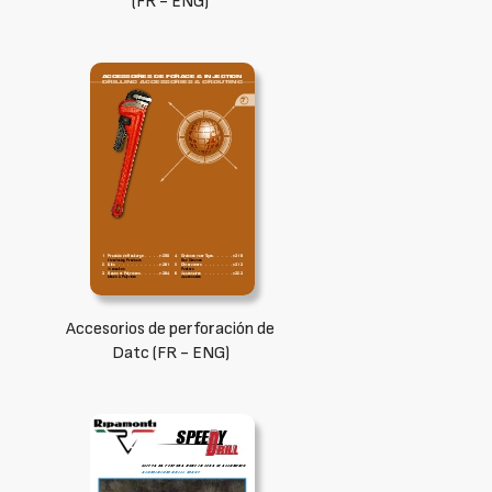
(FR - ENG)
Accesorios de perforación de
Datc (FR - ENG)