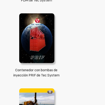
PDM de Tec System
Contenedor con bombas de
inyección PRIF de Tec System