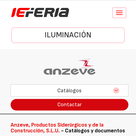
Conmutar
navegació
ILUMINACIÓN
Catálogos
Contactar
Anzeve, Productos Siderúrgicos y de la
Construcción, S.L.U.
- Catálogos y documentos