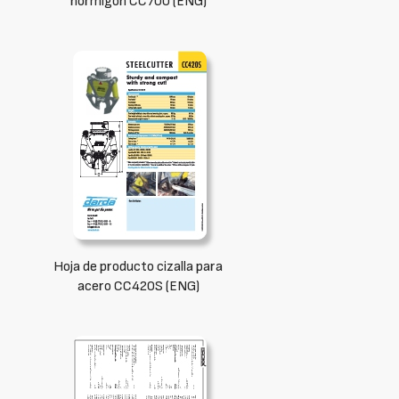
hormigón CC700 (ENG)
Hoja de producto cizalla para
acero CC420S (ENG)