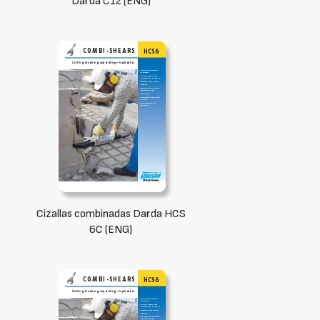
Darda C12 (ENG)
Cizallas combinadas Darda HCS
6C (ENG)