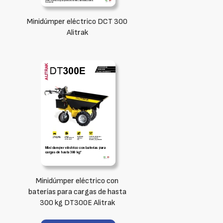
Minidúmper eléctrico DCT 300
Alitrak
Minidúmper eléctrico con
baterías para cargas de hasta
300 kg DT300E Alitrak