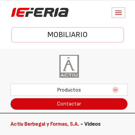
Conmutar
navegació
MOBILIARIO
Productos
Contactar
Actiu Berbegal y Formas, S.A.
- Vídeos