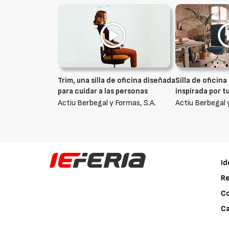
Trim, una silla de oficina diseñada
Silla de oficina
para cuidar a las personas
inspirada por 
Actiu Berbegal y Formas, S.A.
Actiu Berbegal 
Id
Re
C
Ca