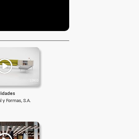
lidades
 y Formas, S.A.