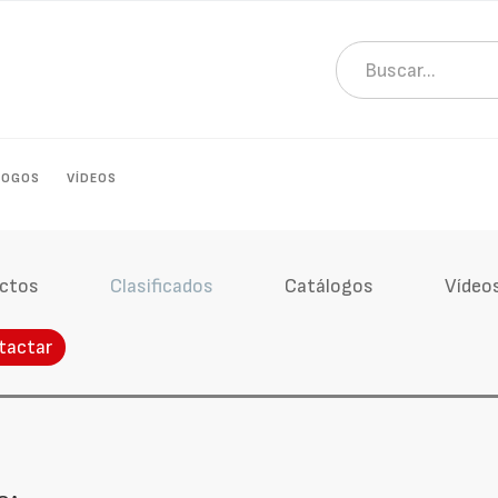
LOGOS
VÍDEOS
ctos
Clasificados
Catálogos
Vídeo
tactar