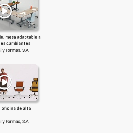
iu, mesa adaptable a
des cambiantes
 y Formas, S.A.
e oficina de alta
 y Formas, S.A.