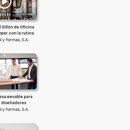
 Sillón de Oficina
mper con la rutina
 y Formas, S.A.
Mesa eevable para
y diseñadores
 y Formas, S.A.