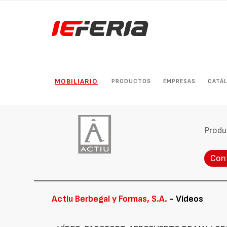
MOBILIARIO
PRODUCTOS
EMPRESAS
CATÁ
Produ
Con
Actiu Berbegal y Formas, S.A.
- Vídeos