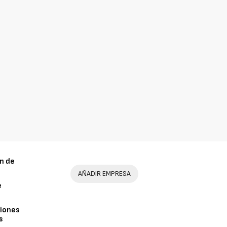
n de
AÑADIR EMPRESA
e
iones
s