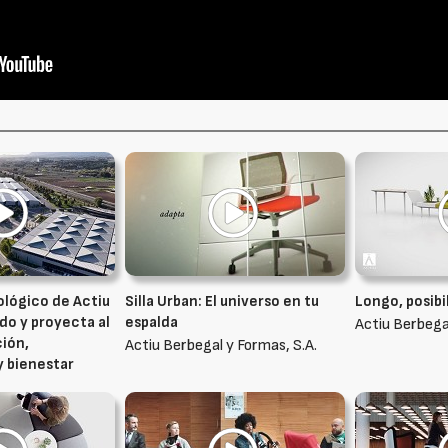
ológico de Actiu
Silla Urban: El universo en tu
Longo, posibi
do y proyecta al
espalda
Actiu Berbegal
ción,
Actiu Berbegal y Formas, S.A.
y bienestar