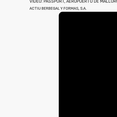
VÍDEO: PASSPORT, AEROPUERTO DE MALLO
ACTIU BERBEGAL Y FORMAS, S.A.