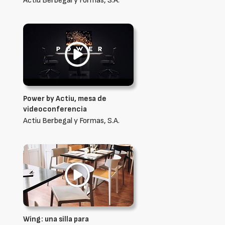
Actiu Berbegal y Formas, S.A.
Power by Actiu, mesa de
videoconferencia
Actiu Berbegal y Formas, S.A.
Wing: una silla para