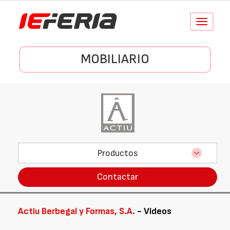
Conmutar
navegació
MOBILIARIO
Productos
Contactar
Actiu Berbegal y Formas, S.A.
- Vídeos