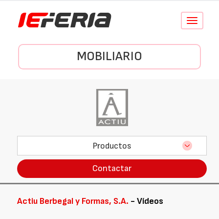
Conmutar
navegació
MOBILIARIO
Productos
Contactar
Actiu Berbegal y Formas, S.A.
- Vídeos