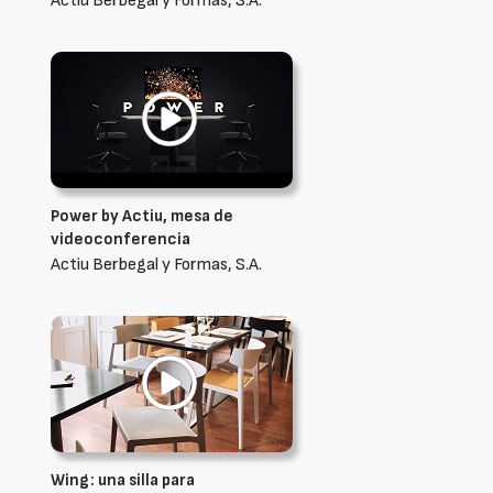
Actiu Berbegal y Formas, S.A.
Power by Actiu, mesa de
videoconferencia
Actiu Berbegal y Formas, S.A.
Wing: una silla para