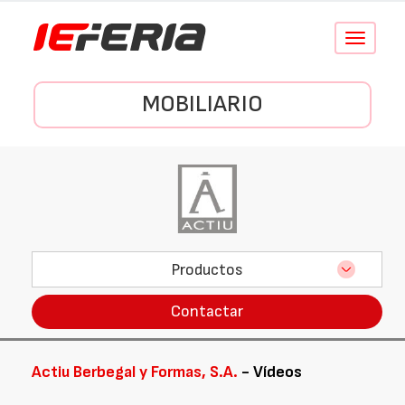
Conmutar
navegació
MOBILIARIO
Productos
Contactar
Actiu Berbegal y Formas, S.A.
- Vídeos