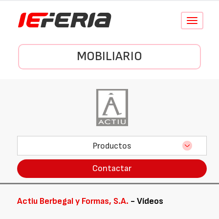
Conmutar
navegació
MOBILIARIO
Productos
Contactar
Actiu Berbegal y Formas, S.A.
- Vídeos