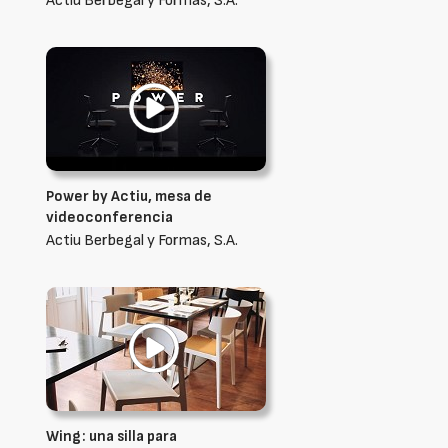
Actiu Berbegal y Formas, S.A.
Power by Actiu, mesa de
videoconferencia
Actiu Berbegal y Formas, S.A.
Wing: una silla para