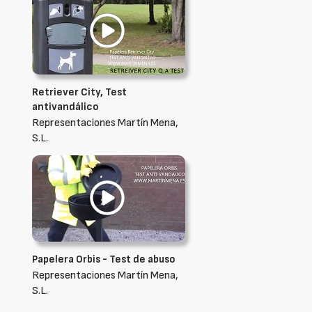
Retriever City, Test
antivandálico
Representaciones Martín Mena,
S.L.
Papelera Orbis - Test de abuso
Representaciones Martín Mena,
S.L.