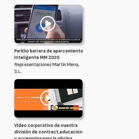
Parklio barrera de aparcamiento
inteligente MM 2020
Representaciones Martín Mena,
S.L.
Video corporativo de nuestra
división de contract,educación
y accesorios para la oficina