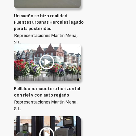
Un sueño se hizo realidad.
Fuentes urbanas Hércules legado
para la posteridad
Representaciones Martín Mena,
S.L.
Fullbloom: macetero horizontal
con riel y con auto regado
Representaciones Martín Mena,
S.L.