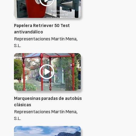
Papelera Retriever 50 Test
antivandálico
Representaciones Martín Mena,
S.L.
Marquesinas paradas de autobús
clásicas
Representaciones Martín Mena,
S.L.