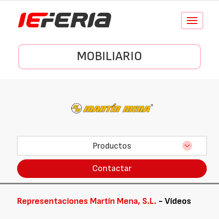
Conmutar
navegació
MOBILIARIO
Productos
Contactar
Representaciones Martín Mena, S.L.
- Vídeos