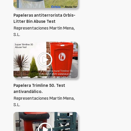
Papeleras antiterrorista Orbis-
Litter Bin Abuse Test
Representaciones Martín Mena,
S.L.
Papelera Trimline 50. Test
antivandálico.
Representaciones Martín Mena,
S.L.