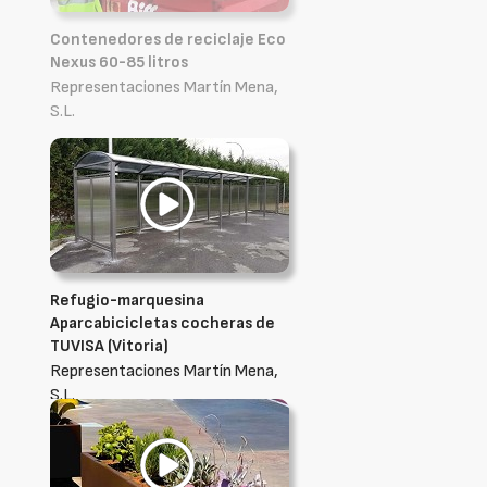
Contenedores de reciclaje Eco
Nexus 60-85 litros
Representaciones Martín Mena,
S.L.
Refugio-marquesina
Aparcabicicletas cocheras de
TUVISA (Vitoria)
Representaciones Martín Mena,
S.L.