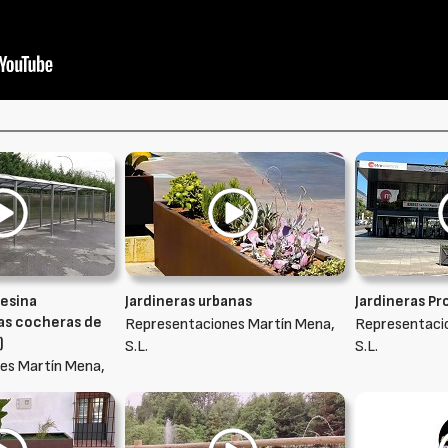
esina
Jardineras urbanas
Jardineras Pr
as cocheras de
Representaciones Martín Mena,
Representaci
)
S.L.
S.L.
es Martín Mena,