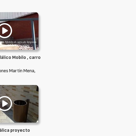
álico Mobilo , carro
ones Martín Mena,
álica proyecto