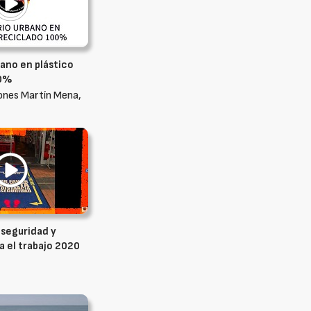
bano en plástico
00%
ones Martín Mena,
 seguridad y
a el trabajo 2020