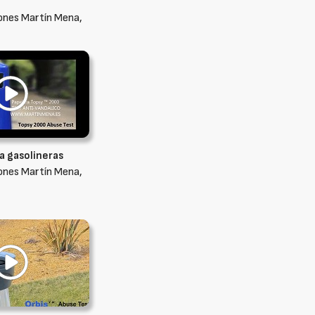
ones Martín Mena,
a gasolineras
ones Martín Mena,