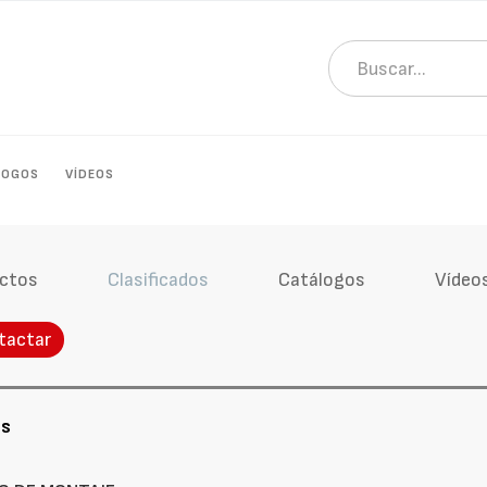
LOGOS
VÍDEOS
ctos
Clasificados
Catálogos
Vídeo
tactar
os