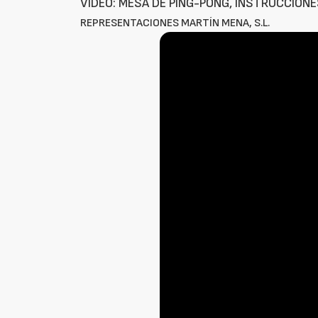
VÍDEO: MESA DE PING-PONG, INSTRUCCION
REPRESENTACIONES MARTÍN MENA, S.L.