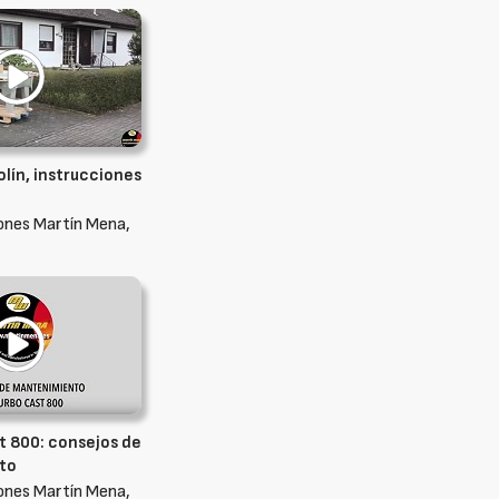
lín, instrucciones
ones Martín Mena,
t 800: consejos de
to
ones Martín Mena,