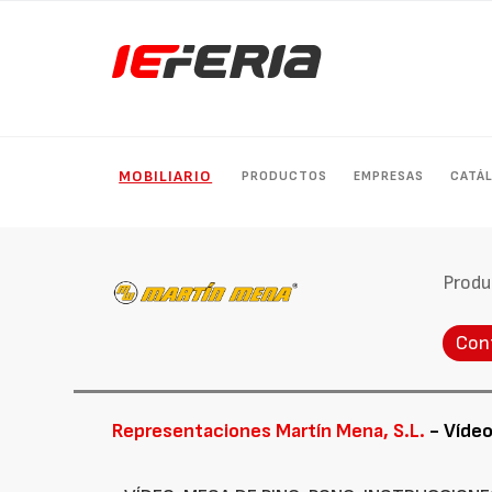
MOBILIARIO
PRODUCTOS
EMPRESAS
CATÁ
Produ
Con
Representaciones Martín Mena, S.L.
- Víde