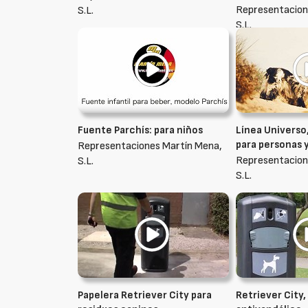
Representacion
S.L.
S.L.
Fuente Parchís: para niños
Línea Universo
para personas 
Representaciones Martín Mena,
Representacion
S.L.
S.L.
Papelera Retriever City para
Retriever City,