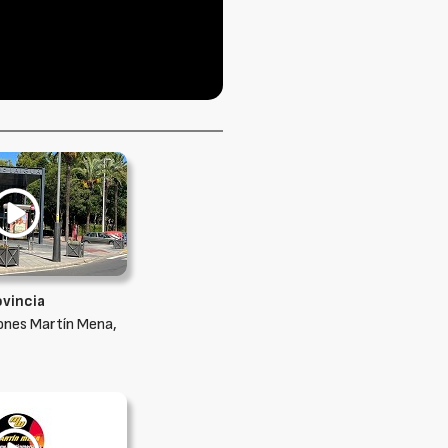
ovincia
ones Martín Mena,