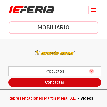
Conmutar
navegació
MOBILIARIO
Productos
Contactar
Representaciones Martín Mena, S.L.
- Vídeos