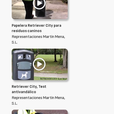
Papelera Retriever City para
residuos caninos
Representaciones Martín Mena,
S.L.
Retriever City, Test
antivandálico
Representaciones Martín Mena,
S.L.