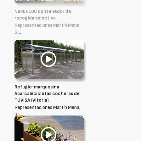
Nexus 100 contenedor de
recogida selectiva
Representaciones Martín Mena,
S.L.
Refugio-marquesina
Aparcabicicletas cocheras de
TUVISA (Vitoria)
Representaciones Martín Mena,
S.L.