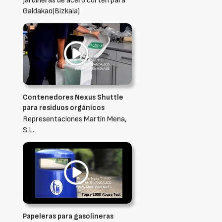
Jardineras de acero corten para
Galdakao(Bizkaia)
Contenedores Nexus Shuttle
para residuos orgánicos
Representaciones Martín Mena,
S.L.
Papeleras para gasolineras