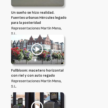
Un sueño se hizo realidad.
Fuentes urbanas Hércules legado
para la posteridad
Representaciones Martín Mena,
S.L.
Fullbloom: macetero horizontal
con riel y con auto regado
Representaciones Martín Mena,
S.L.