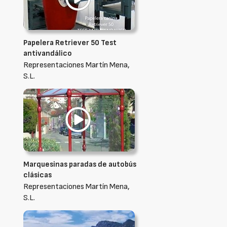
Papelera Retriever 50 Test
antivandálico
Representaciones Martín Mena,
S.L.
Marquesinas paradas de autobús
clásicas
Representaciones Martín Mena,
S.L.