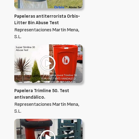
Papeleras antiterrorista Orbis-
Litter Bin Abuse Test
Representaciones Martín Mena,
S.L.
Papelera Trimline 50. Test
antivandálico.
Representaciones Martín Mena,
S.L.