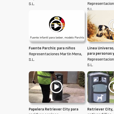
Representacion
S.L.
S.L.
Fuente Parchís: para niños
Línea Universo
para personas 
Representaciones Martín Mena,
Representacion
S.L.
S.L.
Papelera Retriever City para
Retriever City,