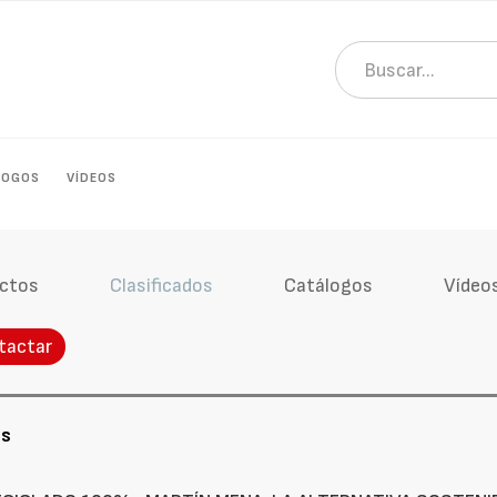
LOGOS
VÍDEOS
ctos
Clasificados
Catálogos
Vídeo
tactar
os