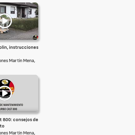
lín, instrucciones
ones Martín Mena,
t 800: consejos de
to
ones Martín Mena,