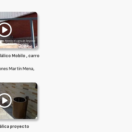
álico Mobilo , carro
ones Martín Mena,
álica proyecto