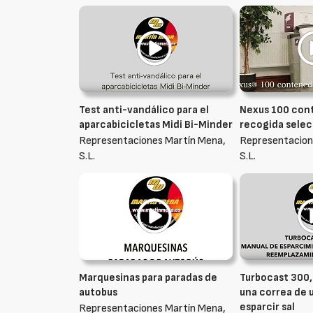
Test anti-vandálico para el
Nexus 100 con
aparcabicicletas Midi Bi-Minder
recogida selec
Representaciones Martín Mena,
Representacion
S.L.
S.L.
Marquesinas para paradas de
Turbocast 300
autobus
una correa de 
esparcir sal
Representaciones Martín Mena,