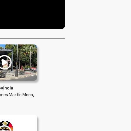
ovincia
ones Martín Mena,