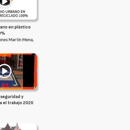
bano en plástico
00%
ones Martín Mena,
 seguridad y
a el trabajo 2020