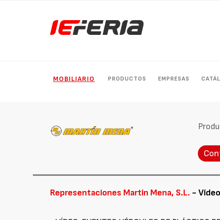
MOBILIARIO
PRODUCTOS
EMPRESAS
CATÁ
Produ
Con
Representaciones Martín Mena, S.L.
- Víde