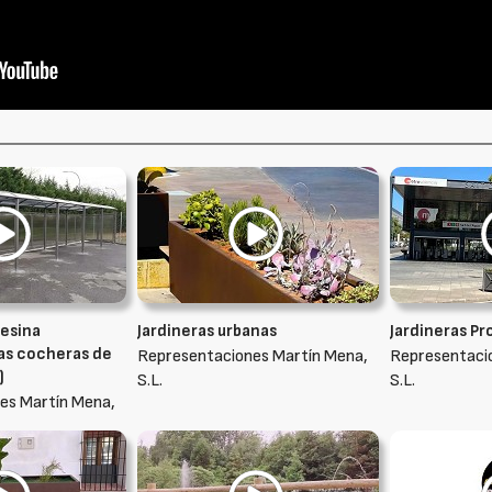
esina
Jardineras urbanas
Jardineras Pr
as cocheras de
Representaciones Martín Mena,
Representaci
)
S.L.
S.L.
es Martín Mena,