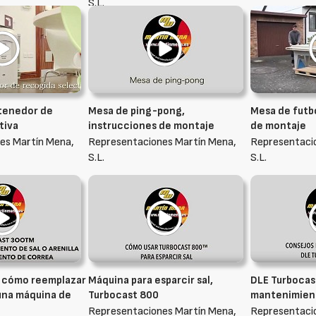
S.L.
tenedor de
Mesa de ping-pong,
Mesa de futbo
tiva
instrucciones de montaje
de montaje
es Martín Mena,
Representaciones Martín Mena,
Representaci
S.L.
S.L.
, cómo reemplazar
Máquina para esparcir sal,
DLE Turbocas
una máquina de
Turbocast 800
mantenimien
Representaciones Martín Mena,
Representaci