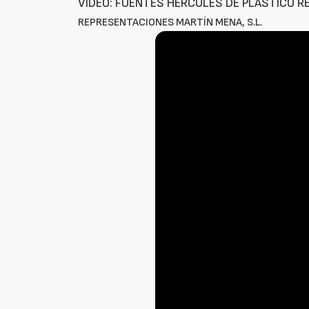
VÍDEO: FUENTES HÉRCULES DE PLÁSTICO R
REPRESENTACIONES MARTÍN MENA, S.L.