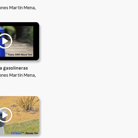
ones Martín Mena,
a gasolineras
ones Martín Mena,