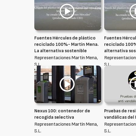
Fuentes Hércules de plástico
Fuentes Hércul
reciclado 100%- Martín Mena.
reciclado 100%
La alternativa sostenible
alternativa so
Representaciones Martín Mena,
Representacion
S.L.
S.L.
Nexus 100: contenedor de
Pruebas de resi
recogida selectiva
vandálicas del
Representaciones Martín Mena,
Representacion
S.L.
S.L.