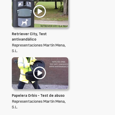
Retriever City, Test
antivandálico
Representaciones Martín Mena,
S.L.
Papelera Orbis - Test de abuso
Representaciones Martín Mena,
S.L.