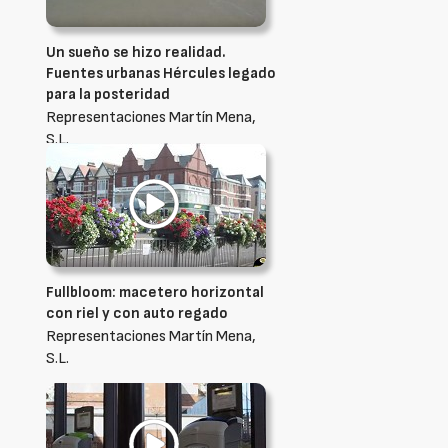
Un sueño se hizo realidad.
Fuentes urbanas Hércules legado
para la posteridad
Representaciones Martín Mena,
S.L.
Fullbloom: macetero horizontal
con riel y con auto regado
Representaciones Martín Mena,
S.L.