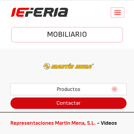
Conmutar
navegació
MOBILIARIO
Productos
Contactar
Representaciones Martín Mena, S.L.
- Vídeos