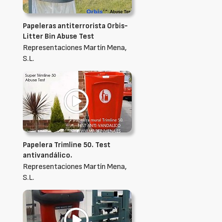
Papeleras antiterrorista Orbis-
Litter Bin Abuse Test
Representaciones Martín Mena,
S.L.
Papelera Trimline 50. Test
antivandálico.
Representaciones Martín Mena,
S.L.