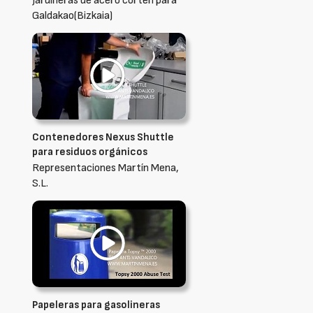
Jardineras de acero corten para
Galdakao(Bizkaia)
Contenedores Nexus Shuttle
para residuos orgánicos
Representaciones Martín Mena,
S.L.
Papeleras para gasolineras