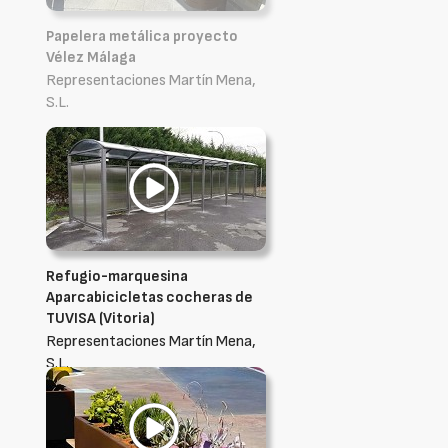
Papelera metálica proyecto
Vélez Málaga
Representaciones Martín Mena,
S.L.
Refugio-marquesina
Aparcabicicletas cocheras de
TUVISA (Vitoria)
Representaciones Martín Mena,
S.L.