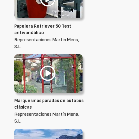
Papelera Retriever 50 Test
antivandálico
Representaciones Martín Mena,
S.L.
Marquesinas paradas de autobús
clásicas
Representaciones Martín Mena,
S.L.