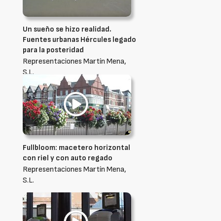
Un sueño se hizo realidad.
Fuentes urbanas Hércules legado
para la posteridad
Representaciones Martín Mena,
S.L.
Fullbloom: macetero horizontal
con riel y con auto regado
Representaciones Martín Mena,
S.L.