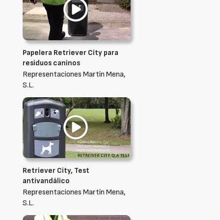
Papelera Retriever City para
residuos caninos
Representaciones Martín Mena,
S.L.
Retriever City, Test
antivandálico
Representaciones Martín Mena,
S.L.