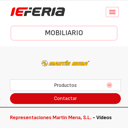
Conmutar
navegació
MOBILIARIO
Productos
Contactar
Representaciones Martín Mena, S.L.
- Vídeos