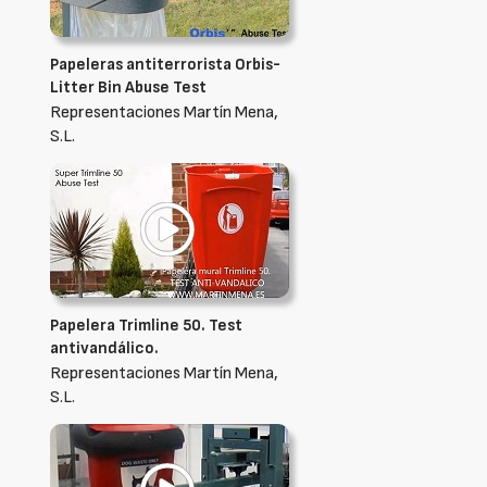
Papeleras antiterrorista Orbis-
Litter Bin Abuse Test
Representaciones Martín Mena,
S.L.
Papelera Trimline 50. Test
antivandálico.
Representaciones Martín Mena,
S.L.