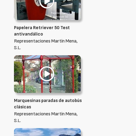
Papelera Retriever 50 Test
antivandálico
Representaciones Martín Mena,
S.L.
Marquesinas paradas de autobús
clásicas
Representaciones Martín Mena,
S.L.