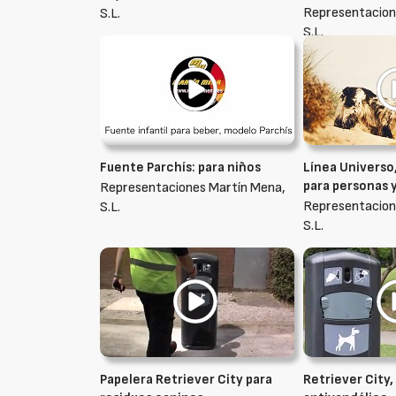
Representacion
S.L.
S.L.
Fuente Parchís: para niños
Línea Universo
para personas 
Representaciones Martín Mena,
Representacion
S.L.
S.L.
Papelera Retriever City para
Retriever City,