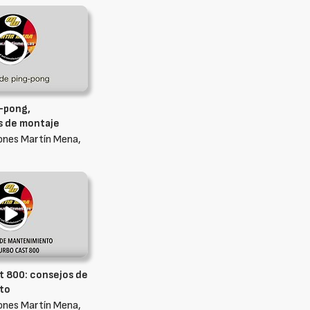
-pong,
s de montaje
ones Martín Mena,
t 800: consejos de
to
ones Martín Mena,