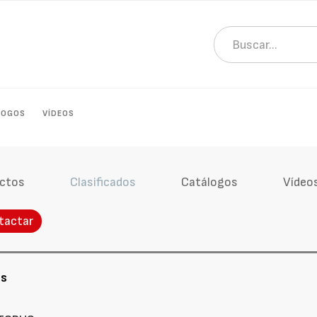
LOGOS
VÍDEOS
ctos
Clasificados
Catálogos
Vídeo
tactar
os