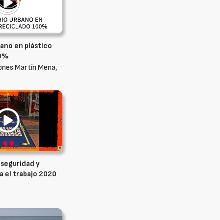
bano en plástico
00%
ones Martín Mena,
 seguridad y
a el trabajo 2020