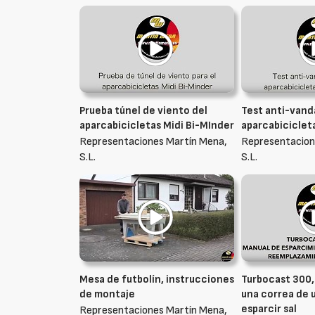
Prueba túnel de viento del
Test anti-vandá
aparcabicicletas Midi Bi-MInder
aparcabiciclet
Representaciones Martín Mena,
Representacion
S.L.
S.L.
Mesa de futbolín, instrucciones
Turbocast 300
de montaje
una correa de 
esparcir sal
Representaciones Martín Mena,