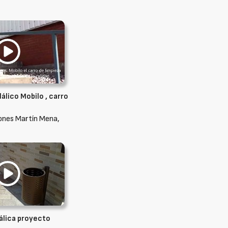
álico Mobilo , carro
ones Martín Mena,
álica proyecto