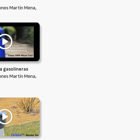
ones Martín Mena,
a gasolineras
ones Martín Mena,