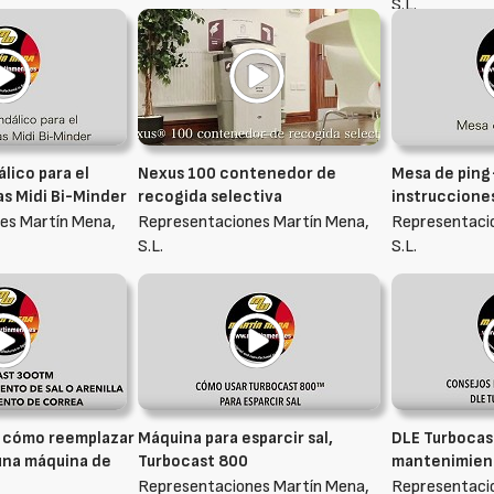
S.L.
lico para el
Nexus 100 contenedor de
Mesa de ping
as Midi Bi-Minder
recogida selectiva
instruccione
es Martín Mena,
Representaciones Martín Mena,
Representaci
S.L.
S.L.
, cómo reemplazar
Máquina para esparcir sal,
DLE Turbocas
una máquina de
Turbocast 800
mantenimien
Representaciones Martín Mena,
Representaci