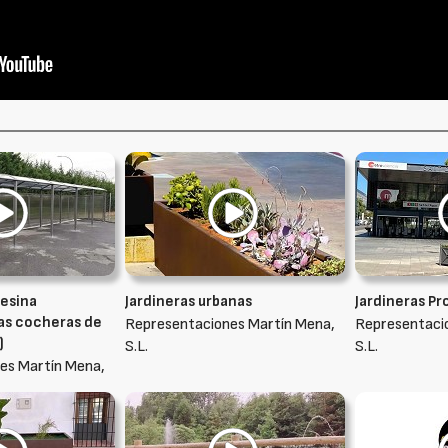
esina
Jardineras urbanas
Jardineras Pr
as cocheras de
Representaciones Martín Mena,
Representaci
)
S.L.
S.L.
es Martín Mena,