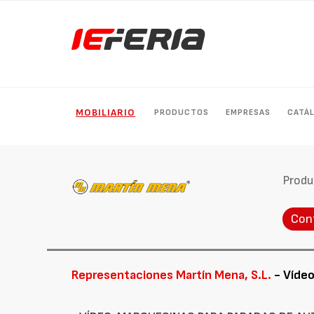
MOBILIARIO
PRODUCTOS
EMPRESAS
CATÁ
Produ
Con
Representaciones Martín Mena, S.L.
- Víde