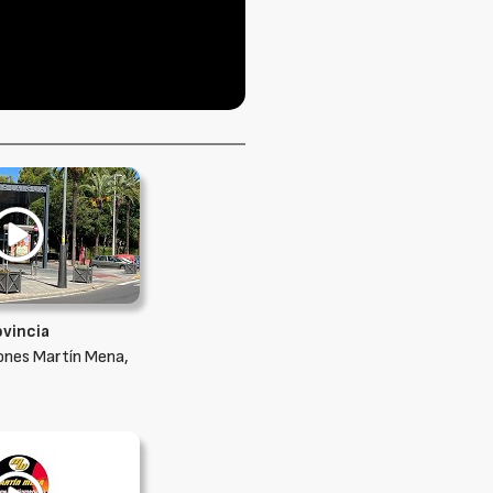
ovincia
ones Martín Mena,