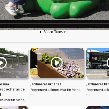
esina
Jardineras urbanas
Jardineras Pr
as cocheras de
Representaciones Martín Mena,
Representaci
)
S.L.
S.L.
es Martín Mena,