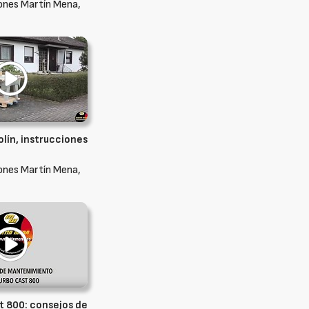
ones Martín Mena,
lín, instrucciones
ones Martín Mena,
t 800: consejos de