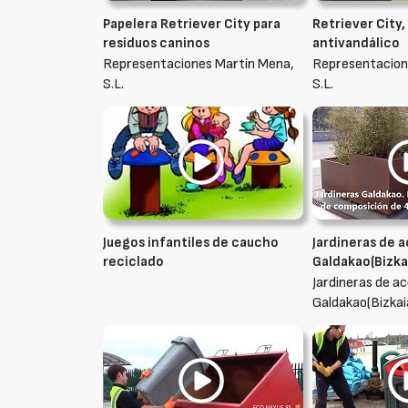
Papelera Retriever City para
Retriever City,
residuos caninos
antivandálico
Representaciones Martín Mena,
Representacion
S.L.
S.L.
Juegos infantiles de caucho
Jardineras de 
reciclado
Galdakao(Bizka
Jardineras de a
Galdakao(Bizkai