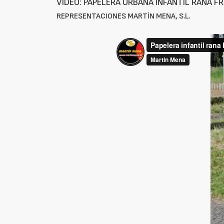
VÍDEO: PAPELERA URBANA INFANTIL RANA F
REPRESENTACIONES MARTÍN MENA, S.L.