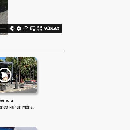
ovincia
ones Martín Mena,