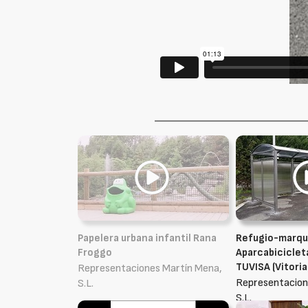
Papelera urbana infantil Rana
Refugio-marqu
Froggo
Aparcabiciclet
TUVISA (Vitoria
Representaciones Martín Mena,
Representacion
S.L.
S.L.