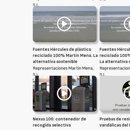
S.L.
Fuentes Hércules de plástico
Fuentes Hércul
reciclado 100% Martín Mena. La
reciclado 100
alternativa sostenible
La alternativa 
Representaciones Martín Mena,
Representacion
S.L.
S.L.
Nexus 100: contenedor de
Pruebas de resi
recogida selectiva
vandálicas del