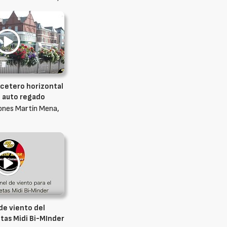
acetero horizontal
n auto regado
ones Martín Mena,
de viento del
tas Midi Bi-MInder