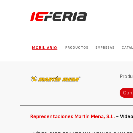
MOBILIARIO
PRODUCTOS
EMPRESAS
CATÁ
Produ
Con
Representaciones Martín Mena, S.L.
- Víde