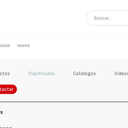
LOGOS
VÍDEOS
ctos
Clasificados
Catálogos
Vídeo
tactar
os