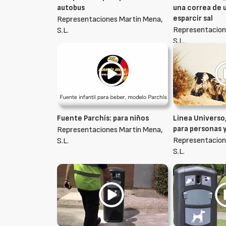
autobus
una correa de 
esparcir sal
Representaciones Martín Mena,
Representacion
S.L.
S.L.
Fuente Parchís: para niños
Línea Universo
para personas 
Representaciones Martín Mena,
Representacion
S.L.
S.L.