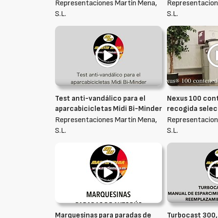
Representaciones Martín Mena,
Representacion
S.L.
S.L.
Test anti-vandálico para el
Nexus 100 con
aparcabicicletas Midi Bi-Minder
recogida selec
Representaciones Martín Mena,
Representacion
S.L.
S.L.
Marquesinas para paradas de
Turbocast 300