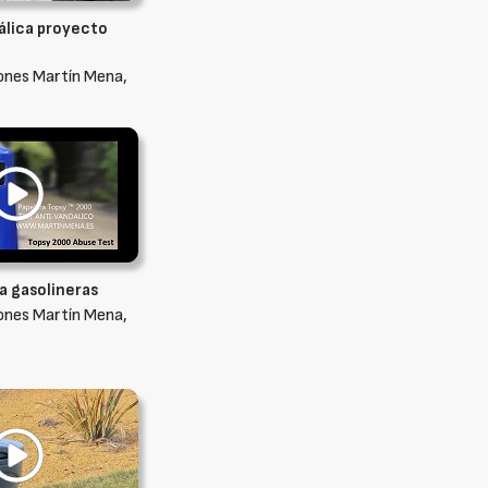
álica proyecto
ones Martín Mena,
a gasolineras
ones Martín Mena,