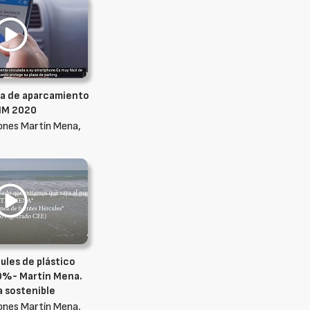
era de aparcamiento
MM 2020
ones Martín Mena,
ules de plástico
0%- Martín Mena.
a sostenible
ones Martín Mena,