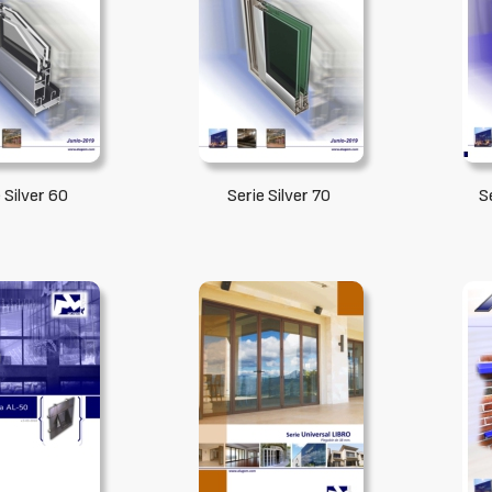
 Silver 60
Serie Silver 70
S