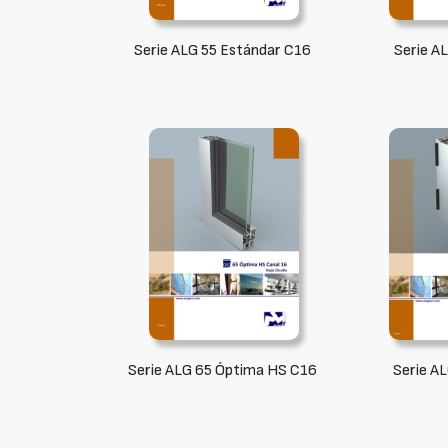
Serie ALG 55 Estándar C16
Serie A
Serie ALG 65 Óptima HS C16
Serie A