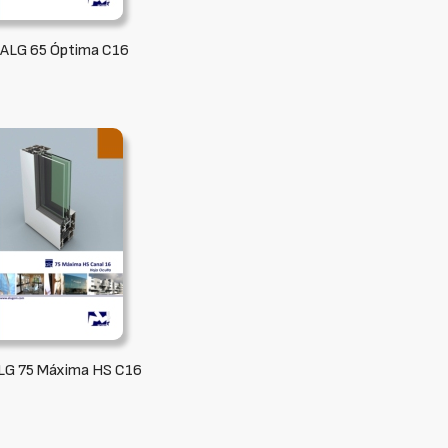
 ALG 65 Óptima C16
ALG 75 Máxima HS C16