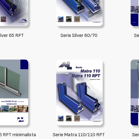
ilver 65 RPT
Serie Silver 60/70
Se
76 RPT minimalista
Serie Matra 110/110 RPT
Ser