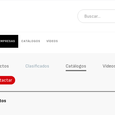
EMPRESAS
CATÁLOGOS
VÍDEOS
ctos
Clasificados
Catálogos
Vídeo
tactar
tos