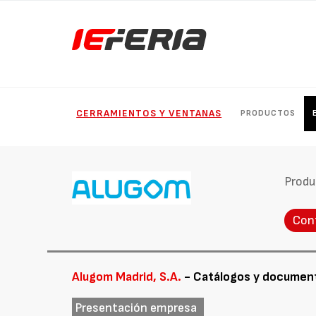
CERRAMIENTOS Y VENTANAS
PRODUCTOS
Produ
Con
Alugom Madrid, S.A.
- Catálogos y documen
Presentación empresa