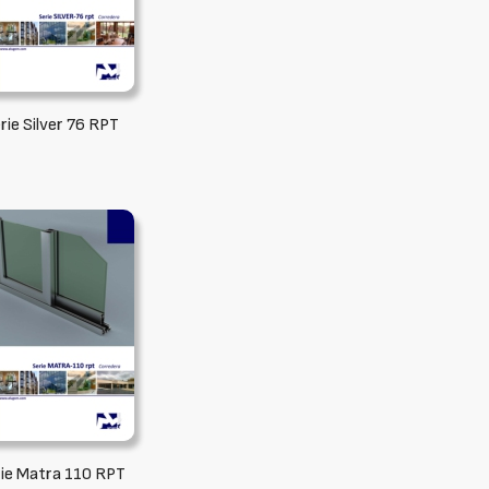
rie Silver 76 RPT
ie Matra 110 RPT