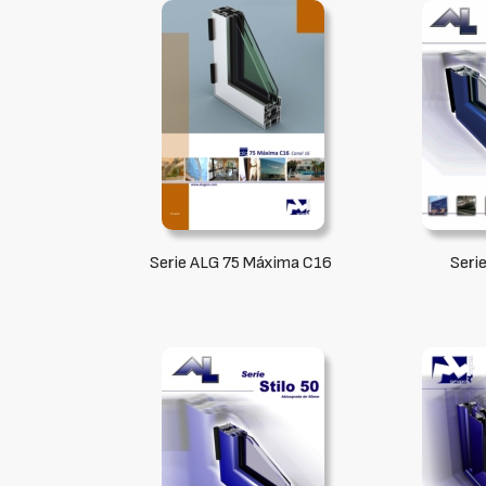
Serie ALG 75 Máxima C16
Seri