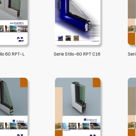
tilo 60 RPT-L
Serie Stilo-60 RPT C16
Ser